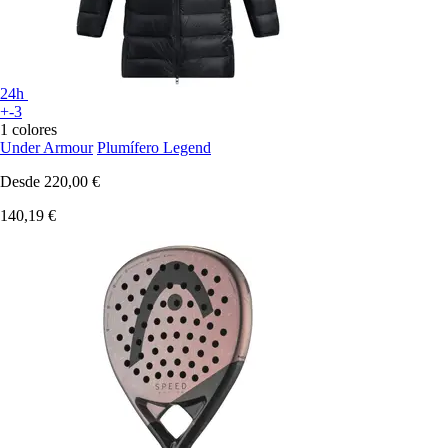
24h
+-3
1 colores
Under Armour
Plumífero Legend
Desde
220,00 €
140,19 €