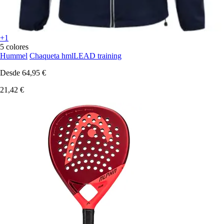
+1
5 colores
Hummel
Chaqueta hmlLEAD training
Desde
64,95 €
21,42 €