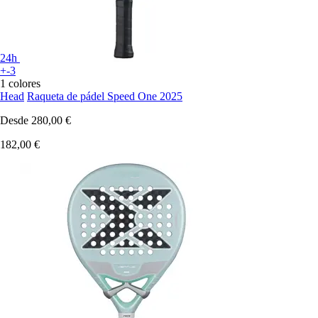
24h
+-3
1 colores
Head
Raqueta de pádel Speed One 2025
Desde
280,00 €
182,00 €