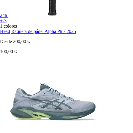
24h
+-3
1 colores
Head
Raqueta de pádel Alpha Plus 2025
Desde
200,00 €
100,00 €