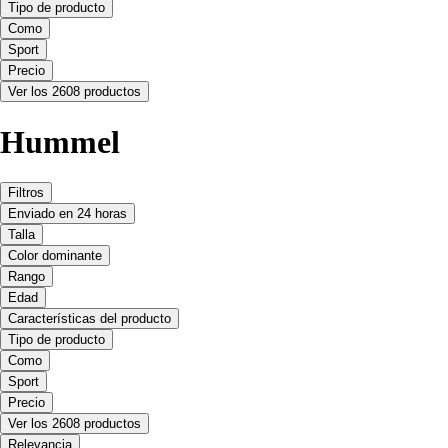
Tipo de producto
Como
Sport
Precio
Ver los 2608 productos
Hummel
Filtros
Enviado en 24 horas
Talla
Color dominante
Rango
Edad
Características del producto
Tipo de producto
Como
Sport
Precio
Ver los 2608 productos
Relevancia