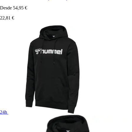
Desde
54,95 €
22,81 €
24h