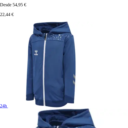
Desde
54,95 €
22,44 €
24h