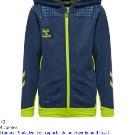
+0
4 colores
Hummel
Sudadera con capucha de poliéster infantil Lead