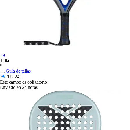
+9
Talla
*
Guía de tallas
TU
24h
Este campo es obligatorio
Enviado en 24 horas