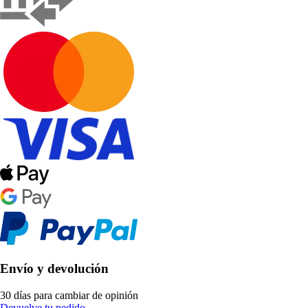
Envío y devolución
30 días para cambiar de opinión
Devuelve tu pedido