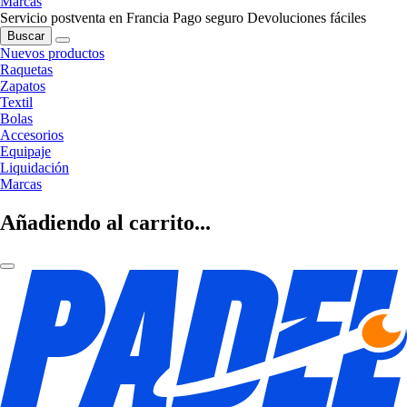
Marcas
Servicio postventa en Francia
Pago seguro
Devoluciones fáciles
Buscar
Nuevos productos
Raquetas
Zapatos
Textil
Bolas
Accesorios
Equipaje
Liquidación
Marcas
Añadiendo al carrito...