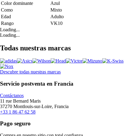
Color dominante
Azul
Como
Mixto
Edad
Adulto
Rango
VK10
Loading...
Loading...
Todas nuestras marcas
Descubre todas nuestras marcas
Servicio postventa en Francia
Contáctanos
11 rue Bernard Maris
37270 Montlouis-sur-Loire, Francia
+33 1 86 47 62 58
Pago seguro
Compra en nuestro sitio con total confianza