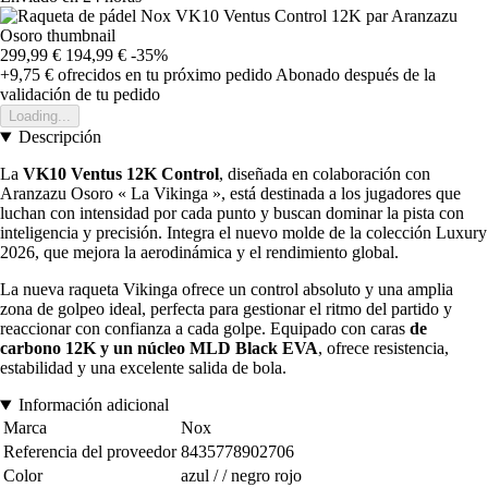
299,99 €
194,99 €
-35%
+9,75 €
ofrecidos en tu próximo pedido
Abonado después de la
validación de tu pedido
Loading...
Descripción
La
VK10 Ventus 12K Control
, diseñada en colaboración con
Aranzazu Osoro « La Vikinga », está destinada a los jugadores que
luchan con intensidad por cada punto y buscan dominar la pista con
inteligencia y precisión. Integra el nuevo molde de la colección Luxury
2026, que mejora la aerodinámica y el rendimiento global.
La nueva raqueta Vikinga ofrece un control absoluto y una amplia
zona de golpeo ideal, perfecta para gestionar el ritmo del partido y
reaccionar con confianza a cada golpe. Equipado con caras
de
carbono 12K y
un núcleo MLD Black EVA
, ofrece resistencia,
estabilidad y una excelente salida de bola.
Información adicional
Marca
Nox
Referencia del proveedor
8435778902706
Color
azul / / negro rojo