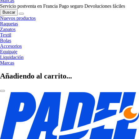
Marcas
Servicio postventa en Francia
Pago seguro
Devoluciones fáciles
Buscar
Nuevos productos
Raquetas
Zapatos
Textil
Bolas
Accesorios
Equipaje
Liquidación
Marcas
Añadiendo al carrito...