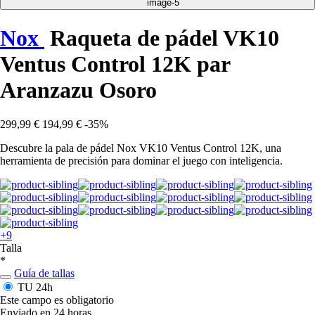
Nox
Raqueta de pádel VK10
Ventus Control 12K par
Aranzazu Osoro
299,99 €
194,99 €
-35%
Descubre la pala de pádel Nox VK10 Ventus Control 12K, una
herramienta de precisión para dominar el juego con inteligencia.
+9
Talla
*
Guía de tallas
TU
24h
Este campo es obligatorio
Enviado en 24 horas