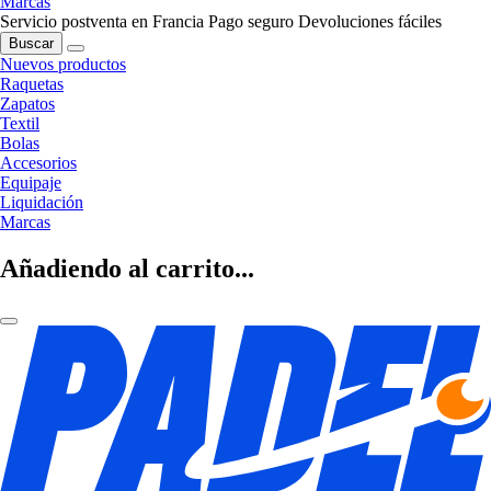
Marcas
Servicio postventa en Francia
Pago seguro
Devoluciones fáciles
Buscar
Nuevos productos
Raquetas
Zapatos
Textil
Bolas
Accesorios
Equipaje
Liquidación
Marcas
Añadiendo al carrito...