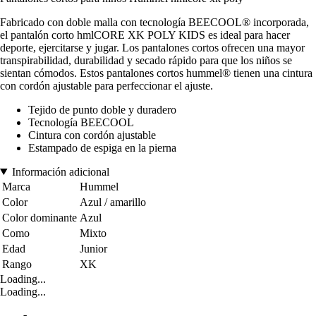
Fabricado con doble malla con tecnología BEECOOL® incorporada,
el pantalón corto hmlCORE XK POLY KIDS es ideal para hacer
deporte, ejercitarse y jugar. Los pantalones cortos ofrecen una mayor
transpirabilidad, durabilidad y secado rápido para que los niños se
sientan cómodos. Estos pantalones cortos hummel® tienen una cintura
con cordón ajustable para perfeccionar el ajuste.
Tejido de punto doble y duradero
Tecnología BEECOOL
Cintura con cordón ajustable
Estampado de espiga en la pierna
Información adicional
Marca
Hummel
Color
Azul / amarillo
Color dominante
Azul
Como
Mixto
Edad
Junior
Rango
XK
Loading...
Loading...