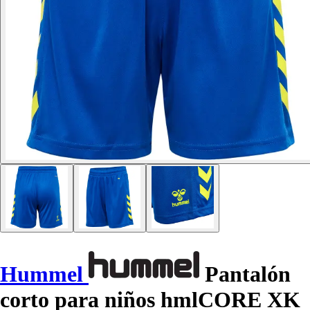
Hummel
Pantalón
corto para niños hmlCORE XK