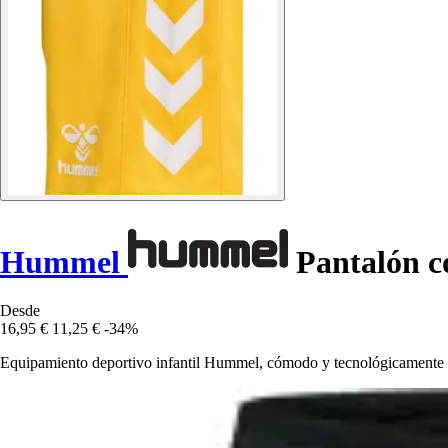
Hummel
Pantalón co
Desde
16,95 €
11,25 €
-34%
Equipamiento deportivo infantil Hummel, cómodo y tecnológicamente a