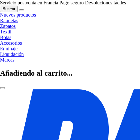
Servicio postventa en Francia
Pago seguro
Devoluciones fáciles
Buscar
Nuevos productos
Raquetas
Zapatos
Textil
Bolas
Accesorios
Equipaje
Liquidación
Marcas
Añadiendo al carrito...