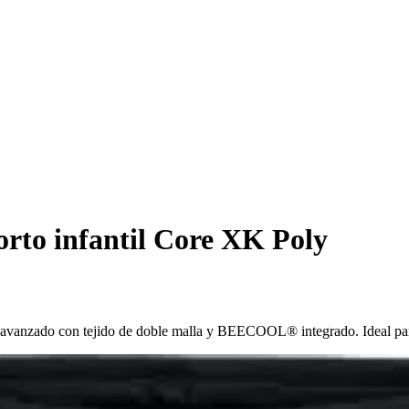
rto infantil Core XK Poly
vanzado con tejido de doble malla y BEECOOL® integrado. Ideal para l