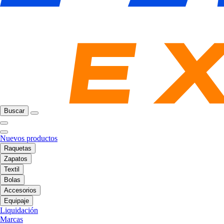
Buscar
Nuevos productos
Raquetas
Zapatos
Textil
Bolas
Accesorios
Equipaje
Liquidación
Marcas