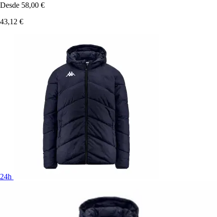
Desde
58,00 €
43,12 €
24h