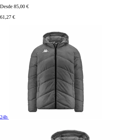
Desde
85,00 €
61,27 €
24h