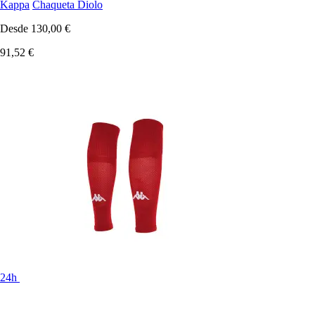
Kappa
Chaqueta Diolo
Desde
130,00 €
91,52 €
24h