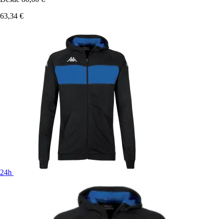
63,34 €
24h