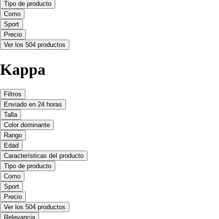
Tipo de producto
Como
Sport
Precio
Ver los 504 productos
Kappa
Filtros
Enviado en 24 horas
Talla
Color dominante
Rango
Edad
Características del producto
Tipo de producto
Como
Sport
Precio
Ver los 504 productos
Relevancia