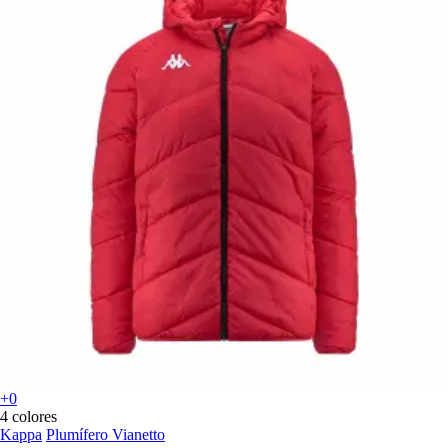
+0
4 colores
Kappa
Plumífero Vianetto