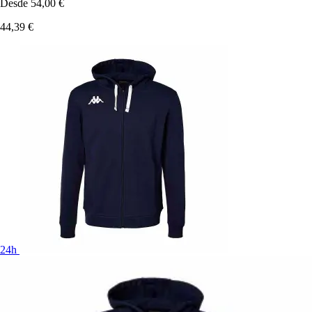
Desde
54,00 €
44,39 €
24h