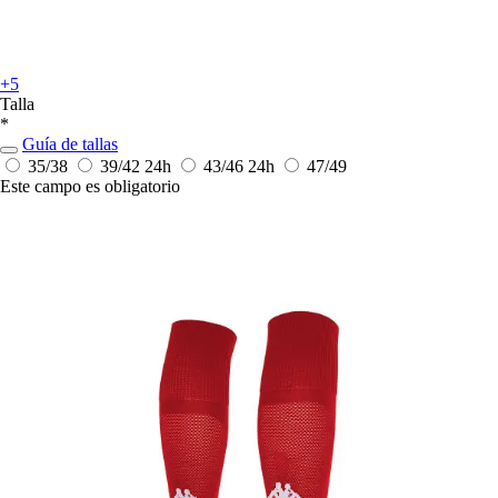
+5
Talla
*
Guía de tallas
35/38
39/42
24h
43/46
24h
47/49
Este campo es obligatorio