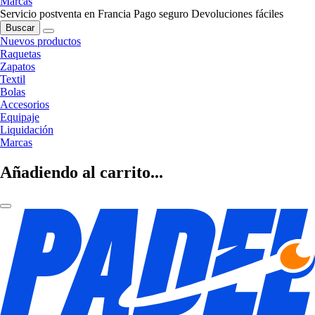
Marcas
Servicio postventa en Francia
Pago seguro
Devoluciones fáciles
Buscar
Nuevos productos
Raquetas
Zapatos
Textil
Bolas
Accesorios
Equipaje
Liquidación
Marcas
Añadiendo al carrito...