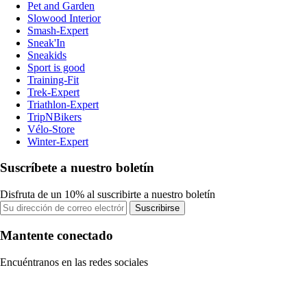
Pet and Garden
Slowood Interior
Smash-Expert
Sneak'In
Sneakids
Sport is good
Training-Fit
Trek-Expert
Triathlon-Expert
TripNBikers
Vélo-Store
Winter-Expert
Suscríbete a nuestro boletín
Disfruta de un 10% al suscribirte a nuestro boletín
Suscribirse
Mantente conectado
Encuéntranos en las redes sociales