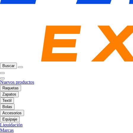
Buscar
Nuevos productos
Raquetas
Zapatos
Textil
Bolas
Accesorios
Equipaje
Liquidación
Marcas