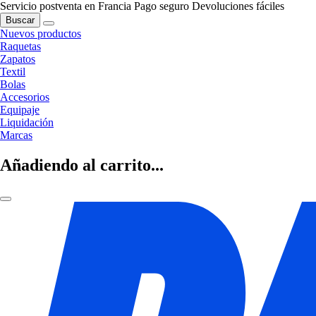
Servicio postventa en Francia
Pago seguro
Devoluciones fáciles
Buscar
Nuevos productos
Raquetas
Zapatos
Textil
Bolas
Accesorios
Equipaje
Liquidación
Marcas
Añadiendo al carrito...