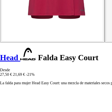
Head
Falda Easy Court
Desde
27,50 €
21,69 €
-21%
La falda para mujer Head Easy Court: una mezcla de materiales secos pa