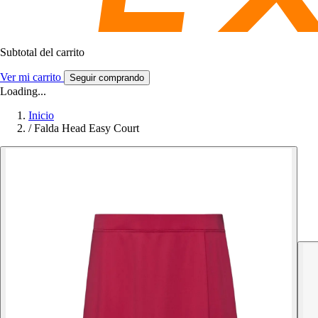
Subtotal del carrito
Ver mi carrito
Seguir comprando
Loading...
Inicio
/
Falda Head Easy Court