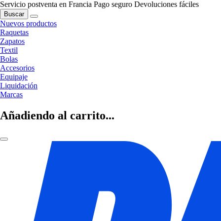
Servicio postventa en Francia
Pago seguro
Devoluciones fáciles
Buscar
Nuevos productos
Raquetas
Zapatos
Textil
Bolas
Accesorios
Equipaje
Liquidación
Marcas
Añadiendo al carrito...