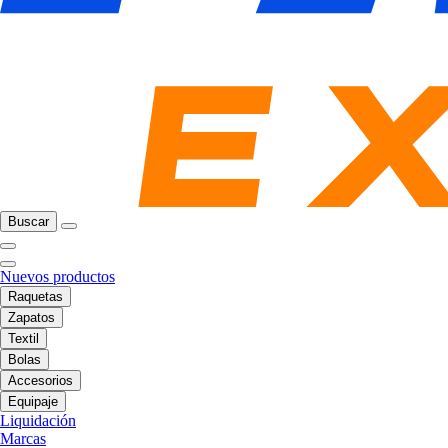
Buscar
Nuevos productos
Raquetas
Zapatos
Textil
Bolas
Accesorios
Equipaje
Liquidación
Marcas