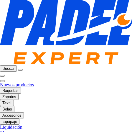
Buscar
Nuevos productos
Raquetas
Zapatos
Textil
Bolas
Accesorios
Equipaje
Liquidación