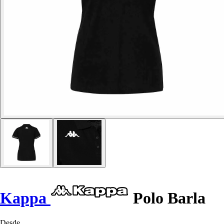
Kappa
Polo Barla
Desde