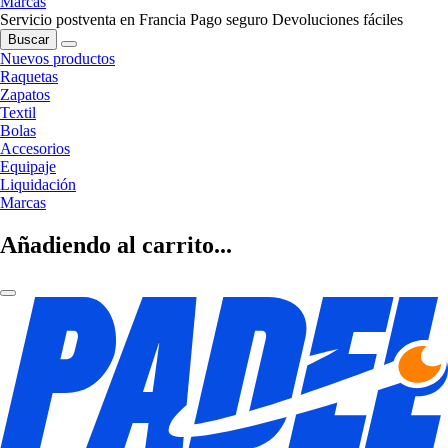
Marcas
Servicio postventa en Francia
Pago seguro
Devoluciones fáciles
Buscar
Nuevos productos
Raquetas
Zapatos
Textil
Bolas
Accesorios
Equipaje
Liquidación
Marcas
Añadiendo al carrito...