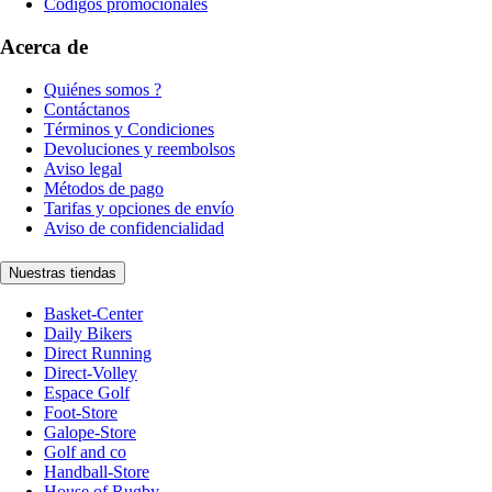
Códigos promocionales
Acerca de
Quiénes somos ?
Contáctanos
Términos y Condiciones
Devoluciones y reembolsos
Aviso legal
Métodos de pago
Tarifas y opciones de envío
Aviso de confidencialidad
Nuestras tiendas
Basket-Center
Daily Bikers
Direct Running
Direct-Volley
Espace Golf
Foot-Store
Galope-Store
Golf and co
Handball-Store
House of Rugby