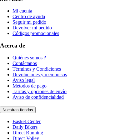
Mi cuenta
Centro de ayuda
Seguir mi pedido
Devolver mi pedido
Códigos promocionales
Acerca de
Quiénes somos ?
Contáctanos
Términos y Condiciones
Devoluciones y reembolsos
Aviso legal
Métodos de pago
Tarifas y opciones de envío
Aviso de confidencialidad
Nuestras tiendas
Basket-Center
Daily Bikers
Direct Running
Direct-Volley