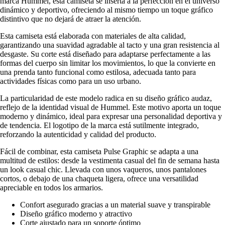
marca Hummel, esta camiseta se inserta a la perfección en el universo
dinámico y deportivo, ofreciendo al mismo tiempo un toque gráfico
distintivo que no dejará de atraer la atención.
Esta camiseta está elaborada con materiales de alta calidad,
garantizando una suavidad agradable al tacto y una gran resistencia al
desgaste. Su corte está diseñado para adaptarse perfectamente a las
formas del cuerpo sin limitar los movimientos, lo que la convierte en
una prenda tanto funcional como estilosa, adecuada tanto para
actividades físicas como para un uso urbano.
La particularidad de este modelo radica en su diseño gráfico audaz,
reflejo de la identidad visual de Hummel. Este motivo aporta un toque
moderno y dinámico, ideal para expresar una personalidad deportiva y
de tendencia. El logotipo de la marca está sutilmente integrado,
reforzando la autenticidad y calidad del producto.
Fácil de combinar, esta camiseta Pulse Graphic se adapta a una
multitud de estilos: desde la vestimenta casual del fin de semana hasta
un look casual chic. Llevada con unos vaqueros, unos pantalones
cortos, o debajo de una chaqueta ligera, ofrece una versatilidad
apreciable en todos los armarios.
Confort asegurado gracias a un material suave y transpirable
Diseño gráfico moderno y atractivo
Corte ajustado para un soporte óptimo