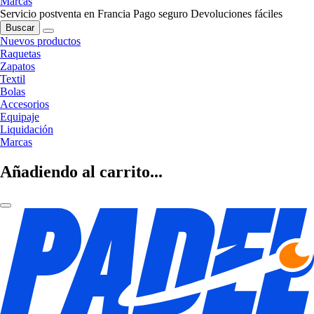
Marcas
Servicio postventa en Francia
Pago seguro
Devoluciones fáciles
Buscar
Nuevos productos
Raquetas
Zapatos
Textil
Bolas
Accesorios
Equipaje
Liquidación
Marcas
Añadiendo al carrito...