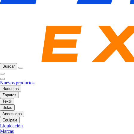
Buscar
Nuevos productos
Raquetas
Zapatos
Textil
Bolas
Accesorios
Equipaje
Liquidación
Marcas