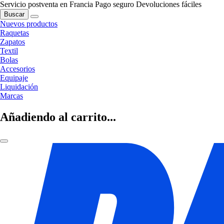
Servicio postventa en Francia
Pago seguro
Devoluciones fáciles
Buscar
Nuevos productos
Raquetas
Zapatos
Textil
Bolas
Accesorios
Equipaje
Liquidación
Marcas
Añadiendo al carrito...