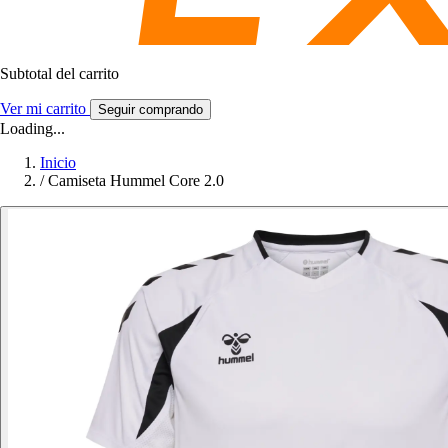
Subtotal del carrito
Ver mi carrito
Seguir comprando
Loading...
Inicio
/
Camiseta Hummel Core 2.0