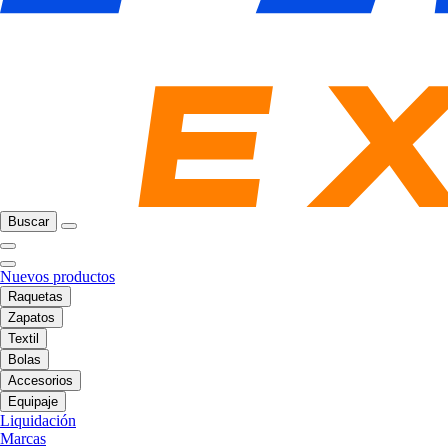
Buscar
Nuevos productos
Raquetas
Zapatos
Textil
Bolas
Accesorios
Equipaje
Liquidación
Marcas