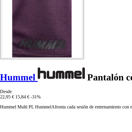
Hummel
Pantalón c
Desde
22,95 €
15,84 €
-31%
Hummel Multi PL HummelAfronta cada sesión de entrenamiento con estil