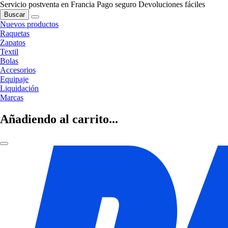
Servicio postventa en Francia
Pago seguro
Devoluciones fáciles
Buscar
Nuevos productos
Raquetas
Zapatos
Textil
Bolas
Accesorios
Equipaje
Liquidación
Marcas
Añadiendo al carrito...