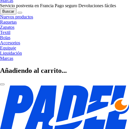
Marcas
Servicio postventa en Francia
Pago seguro
Devoluciones fáciles
Buscar
Nuevos productos
Raquetas
Zapatos
Textil
Bolas
Accesorios
Equipaje
Liquidación
Marcas
Añadiendo al carrito...