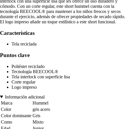
interlock con una superficie lisa que les ofrece un uso duradero y
cómodo. Con un corte regular, este short hummel cuenta con la
tecnología BEECOOL® para mantener a los niños frescos y secos
durante el ejercicio, además de ofrecer propiedades de secado rápido.
El logo impreso añade un toque estilístico a este short funcional.
Características
Tela reciclada
Puntos clave
Poliéster reciclado
Tecnología BEECOOL®
Tela interlock con superficie lisa
Corte regular
Logo impreso
Información adicional
Marca
Hummel
Color
gris acero
Color dominante
Gris
Como
Mixto
Edad
Junior