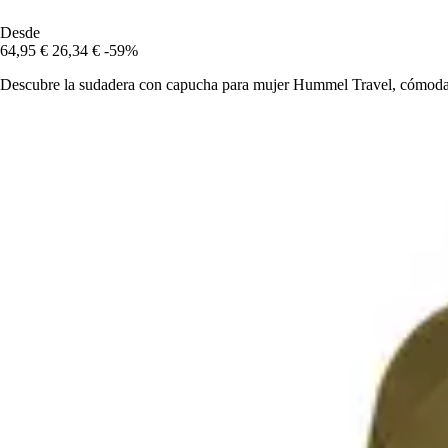
Desde
64,95 €
26,34 €
-59%
Descubre la sudadera con capucha para mujer Hummel Travel, cómoda, m