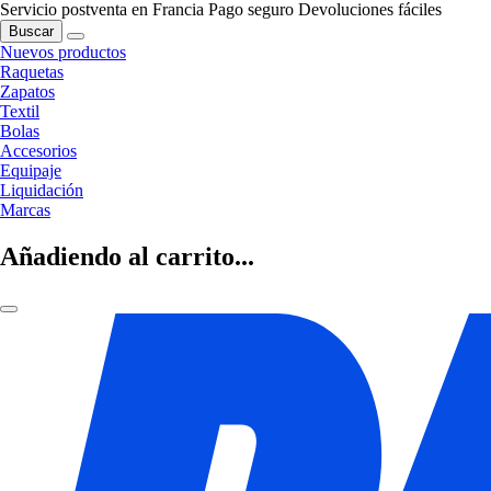
Servicio postventa en Francia
Pago seguro
Devoluciones fáciles
Buscar
Nuevos productos
Raquetas
Zapatos
Textil
Bolas
Accesorios
Equipaje
Liquidación
Marcas
Añadiendo al carrito...