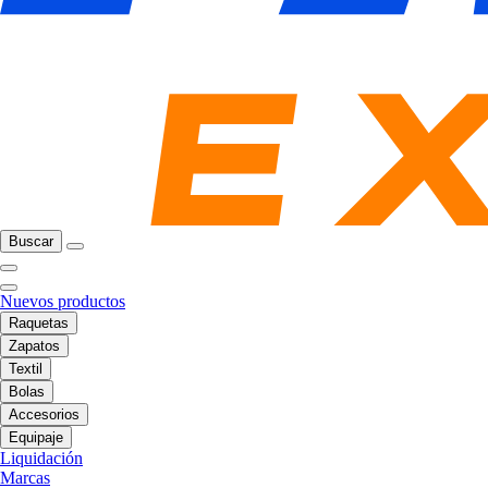
Buscar
Nuevos productos
Raquetas
Zapatos
Textil
Bolas
Accesorios
Equipaje
Liquidación
Marcas