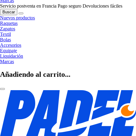
Marcas
Servicio postventa en Francia
Pago seguro
Devoluciones fáciles
Buscar
Nuevos productos
Raquetas
Zapatos
Textil
Bolas
Accesorios
Equipaje
Liquidación
Marcas
Añadiendo al carrito...