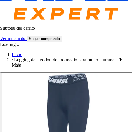
Subtotal del carrito
Ver mi carrito
Seguir comprando
Loading...
Inicio
/
Legging de algodón de tiro medio para mujer Hummel TE
Maja