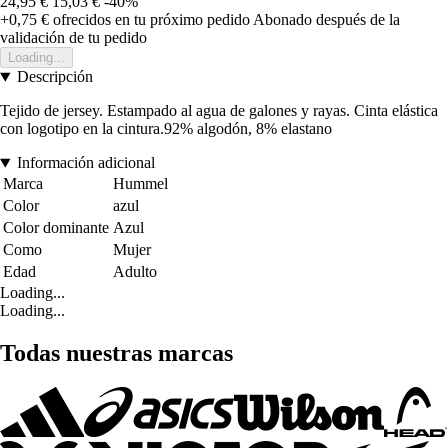
24,95 €
15,03 €
-40%
+0,75 €
ofrecidos en tu próximo pedido
Abonado después de la
validación de tu pedido
Loading...
Descripción
Tejido de jersey. Estampado al agua de galones y rayas. Cinta elástica
con logotipo en la cintura.92% algodón, 8% elastano
Información adicional
Marca
Hummel
Color
azul
Color dominante
Azul
Como
Mujer
Edad
Adulto
Loading...
Loading...
Todas nuestras marcas