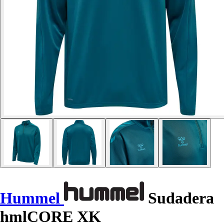
Hummel
Sudadera
hmlCORE XK