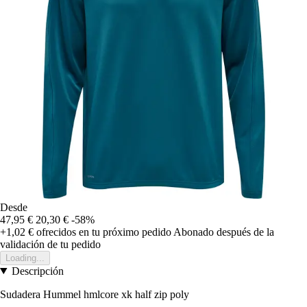
Desde
47,95 €
20,30 €
-58%
+1,02 €
ofrecidos en tu próximo pedido
Abonado después de la
validación de tu pedido
Loading...
Descripción
Sudadera Hummel hmlcore xk half zip poly