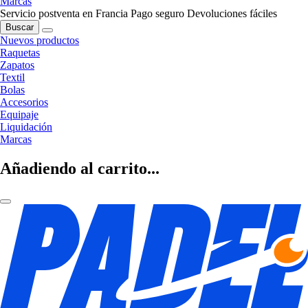
Marcas
Servicio postventa en Francia
Pago seguro
Devoluciones fáciles
Buscar
Nuevos productos
Raquetas
Zapatos
Textil
Bolas
Accesorios
Equipaje
Liquidación
Marcas
Añadiendo al carrito...