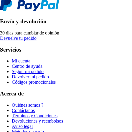
Envío y devolución
30 días para cambiar de opinión
Devuelve tu pedido
Servicios
Mi cuenta
Centro de ayuda
Seguir mi pedido
Devolver mi pedido
Códigos promocionales
Acerca de
Quiénes somos ?
Contáctanos
Términos y Condiciones
Devoluciones y reembolsos
Aviso legal
Métodos de pago