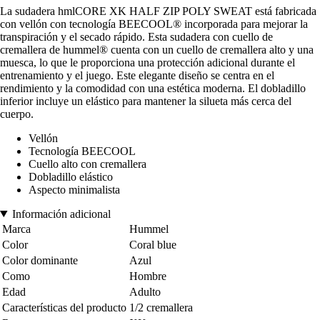
La sudadera hmlCORE XK HALF ZIP POLY SWEAT está fabricada
con vellón con tecnología BEECOOL® incorporada para mejorar la
transpiración y el secado rápido. Esta sudadera con cuello de
cremallera de hummel® cuenta con un cuello de cremallera alto y una
muesca, lo que le proporciona una protección adicional durante el
entrenamiento y el juego. Este elegante diseño se centra en el
rendimiento y la comodidad con una estética moderna. El dobladillo
inferior incluye un elástico para mantener la silueta más cerca del
cuerpo.
Vellón
Tecnología BEECOOL
Cuello alto con cremallera
Dobladillo elástico
Aspecto minimalista
Información adicional
Marca
Hummel
Color
Coral blue
Color dominante
Azul
Como
Hombre
Edad
Adulto
Características del producto
1/2 cremallera