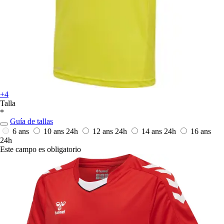
+4
Talla
*
Guía de tallas
6 ans
10 ans
24h
12 ans
24h
14 ans
24h
16 ans
24h
Este campo es obligatorio