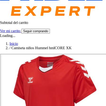
Subtotal del carrito
Ver mi carrito
Seguir comprando
Loading...
Inicio
/
Camiseta niños Hummel hmlCORE XK