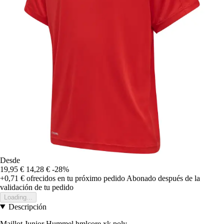
Desde
19,95 €
14,28 €
-28%
+0,71 €
ofrecidos en tu próximo pedido
Abonado después de la
validación de tu pedido
Loading...
Descripción
Maillot Junior Hummel hmlcore xk poly