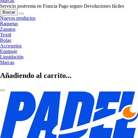
Marcas
Servicio postventa en Francia
Pago seguro
Devoluciones fáciles
Buscar
Nuevos productos
Raquetas
Zapatos
Textil
Bolas
Accesorios
Equipaje
Liquidación
Marcas
Añadiendo al carrito...