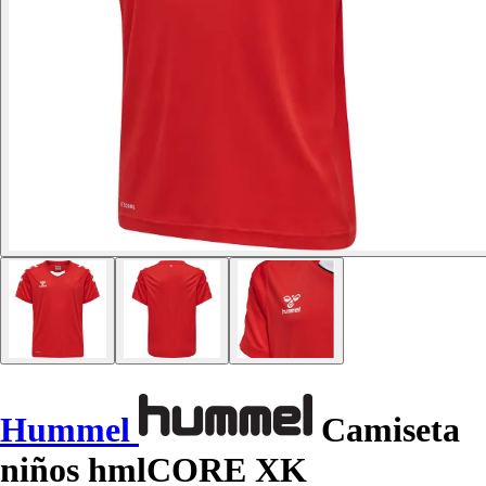
Hummel
Camiseta
niños hmlCORE XK