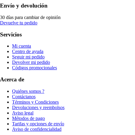
Envío y devolución
30 días para cambiar de opinión
Devuelve tu pedido
Servicios
Mi cuenta
Centro de ayuda
Seguir mi pedido
Devolver mi pedido
Códigos promocionales
Acerca de
Quiénes somos ?
Contáctanos
Términos y Condiciones
Devoluciones y reembolsos
Aviso legal
Métodos de pago
Tarifas y opciones de envío
Aviso de confidencialidad