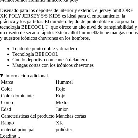
Diseñado para los deportes de interior y exterior, el jersey hmlCORE
XK POLY JERSEY S/S KIDS es ideal para el entrenamiento, la
práctica y los partidos. El duradero tejido de punto doble incorpora la
tecnología BEECOOL®, que ofrece un alto nivel de transpirabilidad y
un diseño de secado rápido. Este maillot hummel® tiene mangas cortas
y nuestros icónicos chevrones en los hombros.
Tejido de punto doble y duradero
Tecnología BEECOOL
Cuello deportivo con canesú delantero
Mangas cortas con los icónicos chevrones
Información adicional
Marca
Hummel
Color
Rojo
Color dominante
Rojo
Como
Mixto
Edad
Junior
Características del producto
Manchas cortas
Rango
XK
material principal
poliéster
Loading...