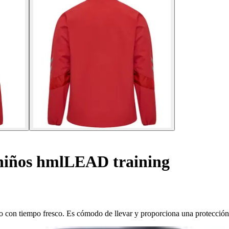
iños hmlLEAD training
po con tiempo fresco. Es cómodo de llevar y proporciona una protección 