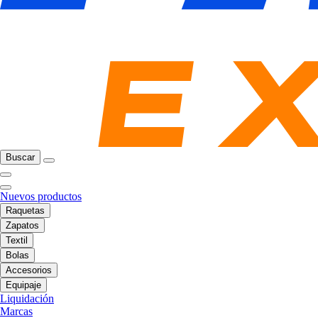
Buscar
Nuevos productos
Raquetas
Zapatos
Textil
Bolas
Accesorios
Equipaje
Liquidación
Marcas