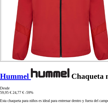
Hummel
Chaqueta n
Desde
59,95 €
24,77 €
-59%
Esta chaqueta para niños es ideal para entrenar dentro y fuera del cam