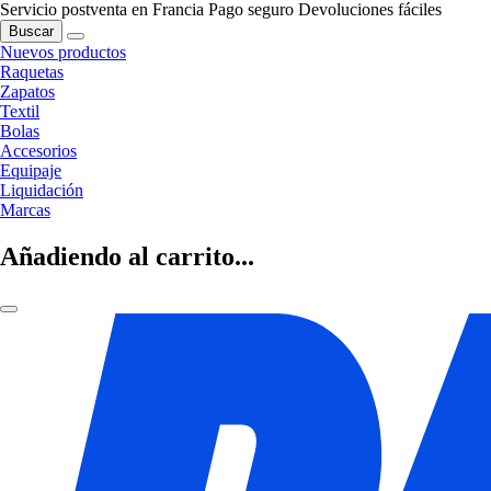
Servicio postventa en Francia
Pago seguro
Devoluciones fáciles
Buscar
Nuevos productos
Raquetas
Zapatos
Textil
Bolas
Accesorios
Equipaje
Liquidación
Marcas
Añadiendo al carrito...