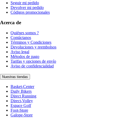
Seguir mi pedido
Devolver mi pedido
Códigos promocionales
Acerca de
Quiénes somos ?
Contáctanos
Términos y Condiciones
Devoluciones y reembolsos
Aviso legal
Métodos de pago
Tarifas y opciones de envío
Aviso de confidencialidad
Nuestras tiendas
Basket-Center
Daily Bikers
Direct Running
Direct-Volley
Espace Golf
Foot-Store
Galope-Store