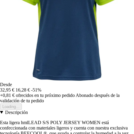
Desde
32,95 €
16,28 €
-51%
+0,81 €
ofrecidos en tu próximo pedido
Abonado después de la
validación de tu pedido
Loading...
Descripción
Esta ligera hmlLEAD S/S POLY JERSEY WOMEN está
confeccionada con materiales ligeros y cuenta con nuestra exclusiva
tecnología BEECOOL®, que ayuda a controlar la humedad a la vez