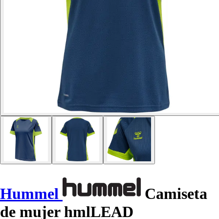
Hummel
Camiseta
de mujer hmlLEAD