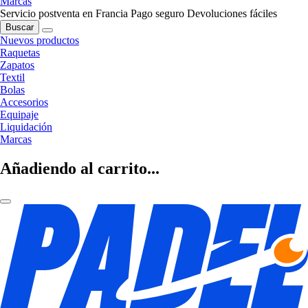
Marcas
Servicio postventa en Francia
Pago seguro
Devoluciones fáciles
Buscar
Nuevos productos
Raquetas
Zapatos
Textil
Bolas
Accesorios
Equipaje
Liquidación
Marcas
Añadiendo al carrito...