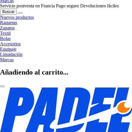
Marcas
Servicio postventa en Francia
Pago seguro
Devoluciones fáciles
Buscar
Nuevos productos
Raquetas
Zapatos
Textil
Bolas
Accesorios
Equipaje
Liquidación
Marcas
Añadiendo al carrito...