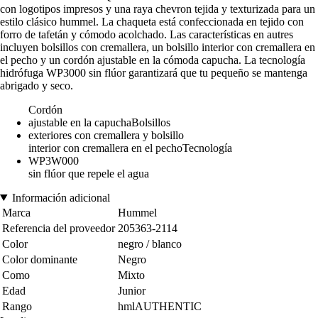
con logotipos impresos y una raya chevron tejida y texturizada para un
estilo clásico hummel. La chaqueta está confeccionada en tejido con
forro de tafetán y cómodo acolchado. Las características en autres
incluyen bolsillos con cremallera, un bolsillo interior con cremallera en
el pecho y un cordón ajustable en la cómoda capucha. La tecnología
hidrófuga WP3000 sin flúor garantizará que tu pequeño se mantenga
abrigado y seco.
Cordón
ajustable en la capuchaBolsillos
exteriores con cremallera y bolsillo
interior con cremallera en el pechoTecnología
WP3W000
sin flúor que repele el agua
Información adicional
Marca
Hummel
Referencia del proveedor
205363-2114
Color
negro / blanco
Color dominante
Negro
Como
Mixto
Edad
Junior
Rango
hmlAUTHENTIC