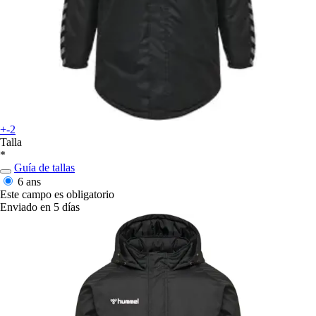
+-2
Talla
*
Guía de tallas
6 ans
Este campo es obligatorio
Enviado en 5 días