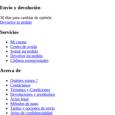
Envío y devolución
30 días para cambiar de opinión
Devuelve tu pedido
Servicios
Mi cuenta
Centro de ayuda
Seguir mi pedido
Devolver mi pedido
Códigos promocionales
Acerca de
Quiénes somos ?
Contáctanos
Términos y Condiciones
Devoluciones y reembolsos
Aviso legal
Métodos de pago
Tarifas y opciones de envío
Aviso de confidencialidad