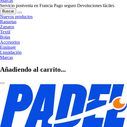
Marcas
Servicio postventa en Francia
Pago seguro
Devoluciones fáciles
Buscar
Nuevos productos
Raquetas
Zapatos
Textil
Bolas
Accesorios
Equipaje
Liquidación
Marcas
Añadiendo al carrito...