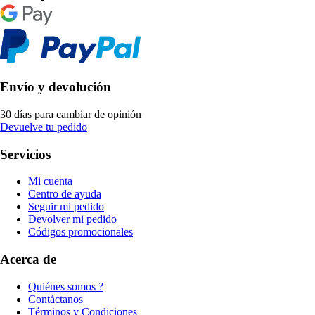
Envío y devolución
30 días para cambiar de opinión
Devuelve tu pedido
Servicios
Mi cuenta
Centro de ayuda
Seguir mi pedido
Devolver mi pedido
Códigos promocionales
Acerca de
Quiénes somos ?
Contáctanos
Términos y Condiciones