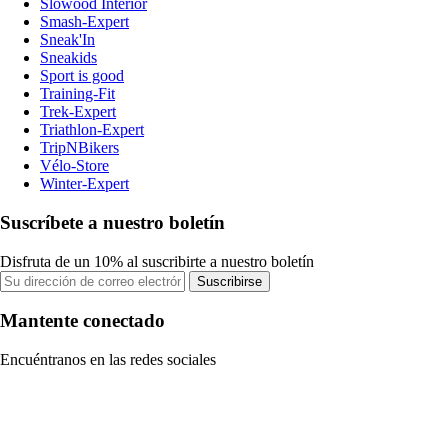
Slowood Interior
Smash-Expert
Sneak'In
Sneakids
Sport is good
Training-Fit
Trek-Expert
Triathlon-Expert
TripNBikers
Vélo-Store
Winter-Expert
Suscríbete a nuestro boletín
Disfruta de un 10% al suscribirte a nuestro boletín
Suscribirse
Mantente conectado
Encuéntranos en las redes sociales