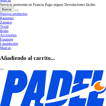
Marcas
Servicio postventa en Francia
Pago seguro
Devoluciones fáciles
Buscar
Nuevos productos
Raquetas
Zapatos
Textil
Bolas
Accesorios
Equipaje
Liquidación
Marcas
Añadiendo al carrito...