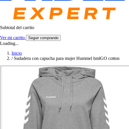
Subtotal del carrito
Ver mi carrito
Seguir comprando
Loading...
Inicio
/
Sudadera con capucha para mujer Hummel hmlGO cotton