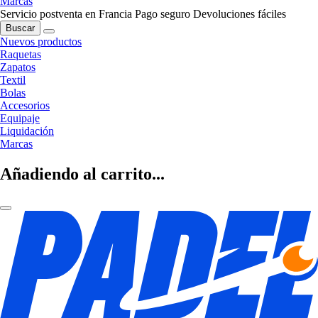
Marcas
Servicio postventa en Francia
Pago seguro
Devoluciones fáciles
Buscar
Nuevos productos
Raquetas
Zapatos
Textil
Bolas
Accesorios
Equipaje
Liquidación
Marcas
Añadiendo al carrito...