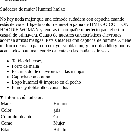
Sudadera de mujer Hummel hmlgo
No hay nada mejor que una cómoda sudadera con capucha cuando
estás de viaje. Elige tu color de nuestra gama de HMLGO COTTON
HOODIE WOMAN y tendrás tu compañero perfecto para el estilo
casual de primavera. Cuatro de nuestros característicos chevrones
adornan ambas mangas. Esta sudadera con capucha de hummel® tiene
un forro de malla para una mayor ventilación, y un dobladillo y puños
acanalados para mantenerte caliente en las mañanas frescas.
Tejido del jersey
Forro de malla
Estampado de chevrones en las mangas
Capucha con cordón
Logo hummel ® impreso en el pecho
Puños y dobladillo acanalados
Información adicional
Marca
Hummel
Color
gris
Color dominante
Gris
Como
Mujer
Edad
Adulto