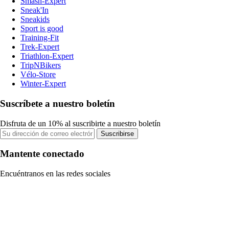
Smash-Expert
Sneak'In
Sneakids
Sport is good
Training-Fit
Trek-Expert
Triathlon-Expert
TripNBikers
Vélo-Store
Winter-Expert
Suscríbete a nuestro boletín
Disfruta de un 10% al suscribirte a nuestro boletín
Suscribirse
Mantente conectado
Encuéntranos en las redes sociales