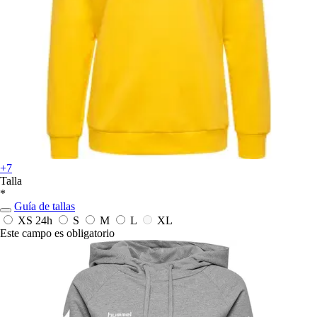
+7
Talla
*
Guía de tallas
XS
24h
S
M
L
XL
Este campo es obligatorio