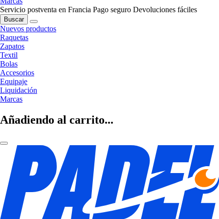
Marcas
Servicio postventa en Francia
Pago seguro
Devoluciones fáciles
Buscar
Nuevos productos
Raquetas
Zapatos
Textil
Bolas
Accesorios
Equipaje
Liquidación
Marcas
Añadiendo al carrito...