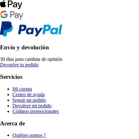
Envío y devolución
30 días para cambiar de opinión
Devuelve tu pedido
Servicios
Mi cuenta
Centro de ayuda
Seguir mi pedido
Devolver mi pedido
Códigos promocionales
Acerca de
Quiénes somos ?