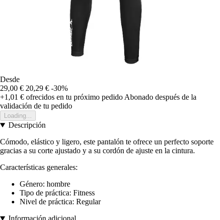
Desde
29,00 €
20,29 €
-30%
+1,01 €
ofrecidos en tu próximo pedido
Abonado después de la
validación de tu pedido
Loading...
Descripción
Cómodo, elástico y ligero, este pantalón te ofrece un perfecto soporte
gracias a su corte ajustado y a su cordón de ajuste en la cintura.
Características generales:
Género: hombre
Tipo de práctica: Fitness
Nivel de práctica: Regular
Información adicional