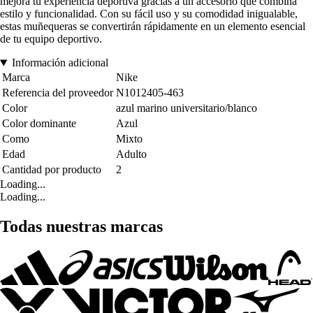
mejora tu experiencia deportiva gracias a un accesorio que combina
estilo y funcionalidad. Con su fácil uso y su comodidad inigualable,
estas muñequeras se convertirán rápidamente en un elemento esencial
de tu equipo deportivo.
Información adicional
Marca
Nike
Referencia del proveedor
N1012405-463
Color
azul marino universitario/blanco
Color dominante
Azul
Como
Mixto
Edad
Adulto
Cantidad por producto
2
Loading...
Loading...
Todas nuestras marcas