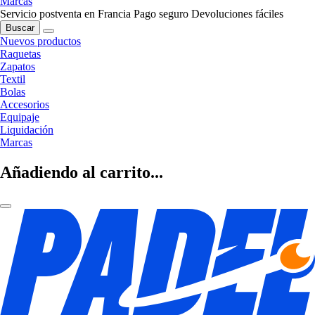
Marcas
Servicio postventa en Francia
Pago seguro
Devoluciones fáciles
Buscar
Nuevos productos
Raquetas
Zapatos
Textil
Bolas
Accesorios
Equipaje
Liquidación
Marcas
Añadiendo al carrito...