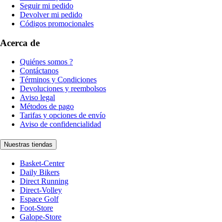
Seguir mi pedido
Devolver mi pedido
Códigos promocionales
Acerca de
Quiénes somos ?
Contáctanos
Términos y Condiciones
Devoluciones y reembolsos
Aviso legal
Métodos de pago
Tarifas y opciones de envío
Aviso de confidencialidad
Nuestras tiendas
Basket-Center
Daily Bikers
Direct Running
Direct-Volley
Espace Golf
Foot-Store
Galope-Store