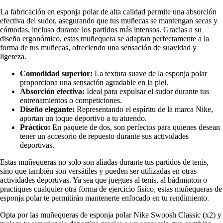
La fabricación en esponja polar de alta calidad permite una absorción
efectiva del sudor, asegurando que tus muñecas se mantengan secas y
cómodas, incluso durante los partidos más intensos. Gracias a su
diseño ergonómico, estas muñequera se adaptan perfectamente a la
forma de tus muñecas, ofreciendo una sensación de suavidad y
ligereza.
Comodidad superior:
La textura suave de la esponja polar
proporciona una sensación agradable en la piel.
Absorción efectiva:
Ideal para expulsar el sudor durante tus
entrenamientos o competiciones.
Diseño elegante:
Representando el espíritu de la marca Nike,
aportan un toque deportivo a tu atuendo.
Práctico:
En paquete de dos, son perfectos para quienes desean
tener un accesorio de repuesto durante sus actividades
deportivas.
Estas muñequeras no solo son aliadas durante tus partidos de tenis,
sino que también son versátiles y pueden ser utilizadas en otras
actividades deportivas. Ya sea que juegues al tenis, al bádminton o
practiques cualquier otra forma de ejercicio físico, estas muñequeras de
esponja polar te permitirán mantenerte enfocado en tu rendimiento.
Opta por las muñequeras de esponja polar Nike Swoosh Classic (x2) y