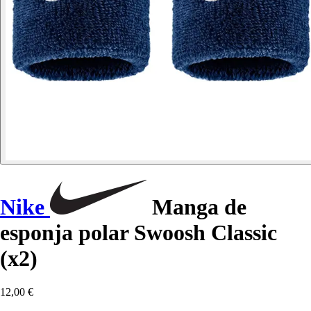
Nike
Manga de
esponja polar Swoosh Classic
(x2)
12,00 €