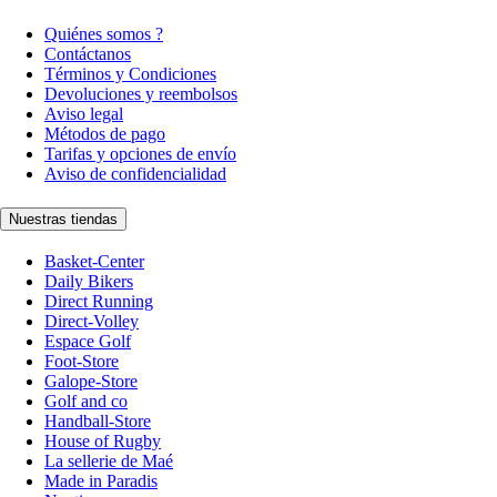
Quiénes somos ?
Contáctanos
Términos y Condiciones
Devoluciones y reembolsos
Aviso legal
Métodos de pago
Tarifas y opciones de envío
Aviso de confidencialidad
Nuestras tiendas
Basket-Center
Daily Bikers
Direct Running
Direct-Volley
Espace Golf
Foot-Store
Galope-Store
Golf and co
Handball-Store
House of Rugby
La sellerie de Maé
Made in Paradis