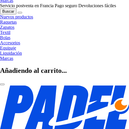
Marcas
Servicio postventa en Francia
Pago seguro
Devoluciones fáciles
Buscar
Nuevos productos
Raquetas
Zapatos
Textil
Bolas
Accesorios
Equipaje
Liquidación
Marcas
Añadiendo al carrito...