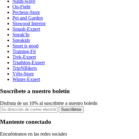
Nauti-wave
On-Fight
Pecheur-Store
Pet and Garden
Slowood Interior
Smash-Expert
Sneak'In
Sneakids
Sport is good
Training-Fit
Trek-Expert
Triathlon-Expert
TripNBikers
Vélo-Store
Winter-Expert
Suscríbete a nuestro boletín
Disfruta de un 10% al suscribirte a nuestro boletín
Suscribirse
Mantente conectado
Encuéntranos en las redes sociales