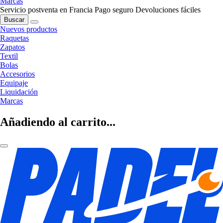
Marcas
Servicio postventa en Francia
Pago seguro
Devoluciones fáciles
Buscar
Nuevos productos
Raquetas
Zapatos
Textil
Bolas
Accesorios
Equipaje
Liquidación
Marcas
Añadiendo al carrito...