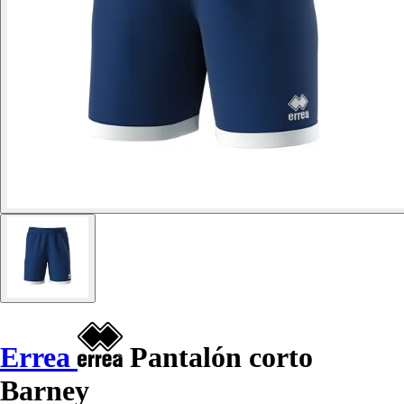
Errea
Pantalón corto
Barney