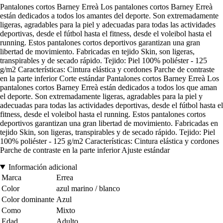
Pantalones cortos Barney Erreà Los pantalones cortos Barney Erreà
están dedicados a todos los amantes del deporte. Son extremadamente
ligeras, agradables para la piel y adecuadas para todas las actividades
deportivas, desde el fútbol hasta el fitness, desde el voleibol hasta el
running. Estos pantalones cortos deportivos garantizan una gran
libertad de movimiento. Fabricadas en tejido Skin, son ligeras,
transpirables y de secado rápido. Tejido: Piel 100% poliéster - 125
g/m2 Características: Cintura elástica y cordones Parche de contraste
en la parte inferior Corte estándar Pantalones cortos Barney Erreà Los
pantalones cortos Barney Erreà están dedicados a todos los que aman
el deporte. Son extremadamente ligeras, agradables para la piel y
adecuadas para todas las actividades deportivas, desde el fútbol hasta el
fitness, desde el voleibol hasta el running. Estos pantalones cortos
deportivos garantizan una gran libertad de movimiento. Fabricadas en
tejido Skin, son ligeras, transpirables y de secado rápido. Tejido: Piel
100% poliéster - 125 g/m2 Características: Cintura elástica y cordones
Parche de contraste en la parte inferior Ajuste estándar
Información adicional
Marca
Errea
Color
azul marino / blanco
Color dominante
Azul
Como
Mixto
Edad
Adulto