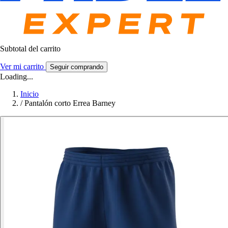
Subtotal del carrito
Ver mi carrito
Seguir comprando
Loading...
Inicio
/
Pantalón corto Errea Barney