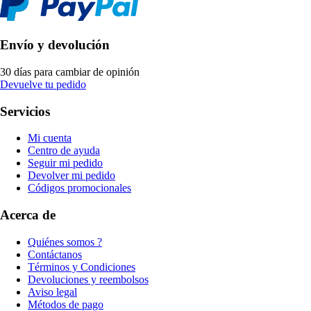
Envío y devolución
30 días para cambiar de opinión
Devuelve tu pedido
Servicios
Mi cuenta
Centro de ayuda
Seguir mi pedido
Devolver mi pedido
Códigos promocionales
Acerca de
Quiénes somos ?
Contáctanos
Términos y Condiciones
Devoluciones y reembolsos
Aviso legal
Métodos de pago