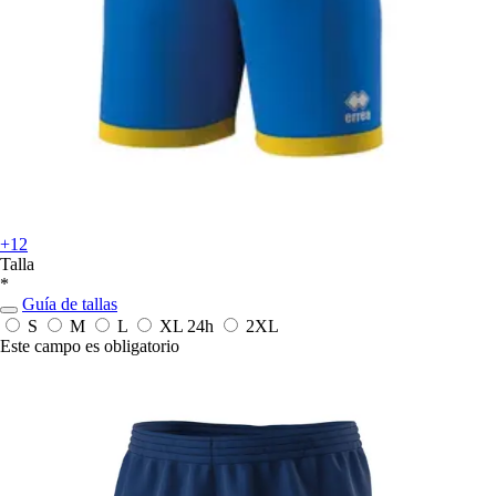
+12
Talla
*
Guía de tallas
S
M
L
XL
24h
2XL
Este campo es obligatorio