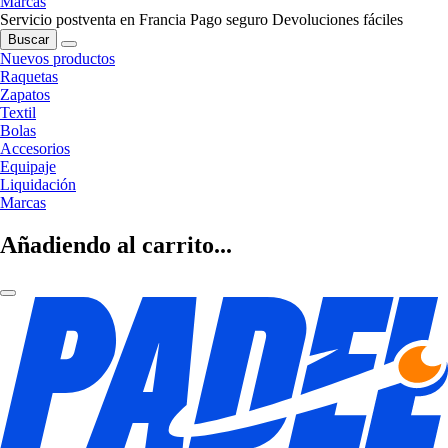
Marcas
Servicio postventa en Francia
Pago seguro
Devoluciones fáciles
Buscar
Nuevos productos
Raquetas
Zapatos
Textil
Bolas
Accesorios
Equipaje
Liquidación
Marcas
Añadiendo al carrito...