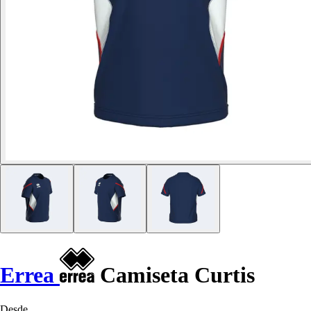
Errea
Camiseta Curtis
Desde