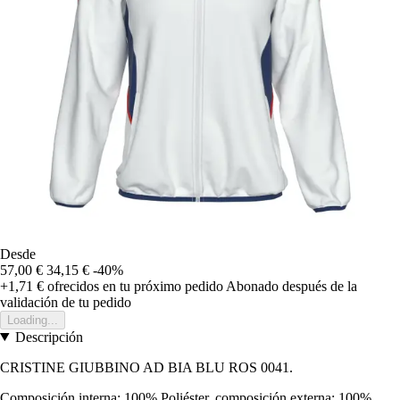
Desde
57,00 €
34,15 €
-40%
+1,71 €
ofrecidos en tu próximo pedido
Abonado después de la
validación de tu pedido
Loading...
Descripción
CRISTINE GIUBBINO AD BIA BLU ROS 0041.
Composición interna: 100% Poliéster, composición externa: 100%