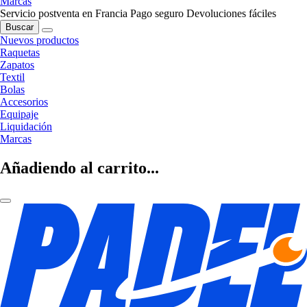
Marcas
Servicio postventa en Francia
Pago seguro
Devoluciones fáciles
Buscar
Nuevos productos
Raquetas
Zapatos
Textil
Bolas
Accesorios
Equipaje
Liquidación
Marcas
Añadiendo al carrito...