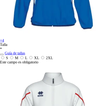
+4
Talla
*
Guía de tallas
S
M
L
XL
2XL
Este campo es obligatorio