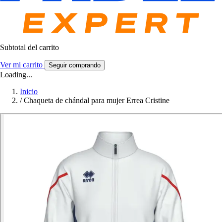
Subtotal del carrito
Ver mi carrito
Seguir comprando
Loading...
Inicio
/
Chaqueta de chándal para mujer Errea Cristine