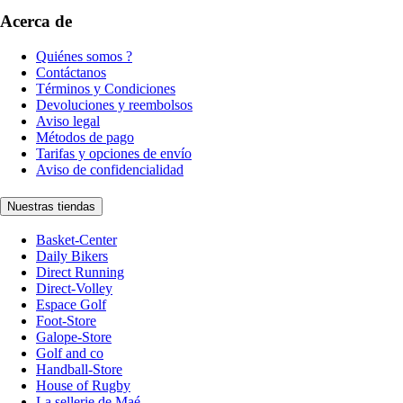
Acerca de
Quiénes somos ?
Contáctanos
Términos y Condiciones
Devoluciones y reembolsos
Aviso legal
Métodos de pago
Tarifas y opciones de envío
Aviso de confidencialidad
Nuestras tiendas
Basket-Center
Daily Bikers
Direct Running
Direct-Volley
Espace Golf
Foot-Store
Galope-Store
Golf and co
Handball-Store
House of Rugby
La sellerie de Maé