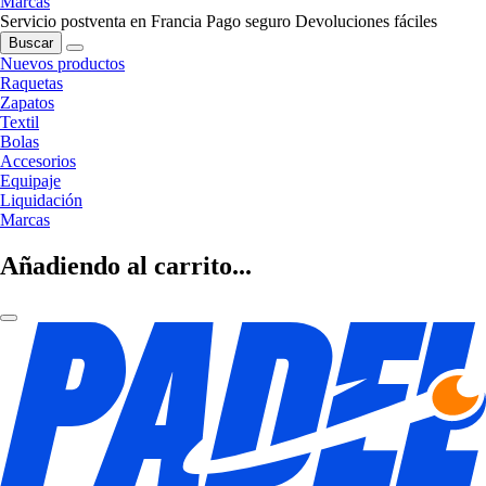
Marcas
Servicio postventa en Francia
Pago seguro
Devoluciones fáciles
Buscar
Nuevos productos
Raquetas
Zapatos
Textil
Bolas
Accesorios
Equipaje
Liquidación
Marcas
Añadiendo al carrito...