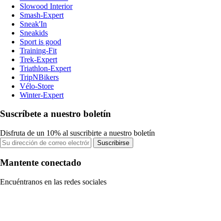
Slowood Interior
Smash-Expert
Sneak'In
Sneakids
Sport is good
Training-Fit
Trek-Expert
Triathlon-Expert
TripNBikers
Vélo-Store
Winter-Expert
Suscríbete a nuestro boletín
Disfruta de un 10% al suscribirte a nuestro boletín
Suscribirse
Mantente conectado
Encuéntranos en las redes sociales