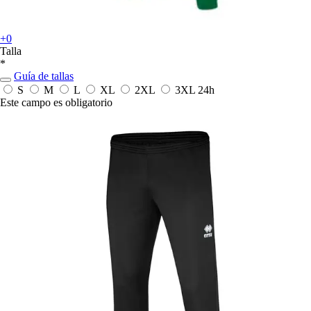
+0
Talla
*
Guía de tallas
S
M
L
XL
2XL
3XL
24h
Este campo es obligatorio