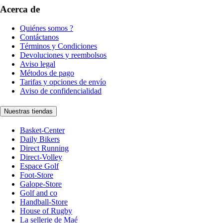
Acerca de
Quiénes somos ?
Contáctanos
Términos y Condiciones
Devoluciones y reembolsos
Aviso legal
Métodos de pago
Tarifas y opciones de envío
Aviso de confidencialidad
Nuestras tiendas
Basket-Center
Daily Bikers
Direct Running
Direct-Volley
Espace Golf
Foot-Store
Galope-Store
Golf and co
Handball-Store
House of Rugby
La sellerie de Maé