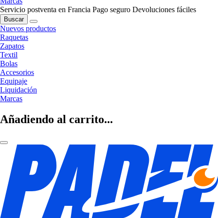
Marcas
Servicio postventa en Francia
Pago seguro
Devoluciones fáciles
Buscar
Nuevos productos
Raquetas
Zapatos
Textil
Bolas
Accesorios
Equipaje
Liquidación
Marcas
Añadiendo al carrito...