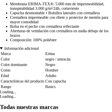
Membrana ERIMA-TEX®: 5.000 mm de impermeabilidad,
transpirabilidad 3.000 g/m²/24h, cortaviento
Capucha desmontable • Bolsillos laterales con cremallera
Cremallera impermeable con ribete y protector de mentón para
mayor comodidad
Bolsa en el pecho con cremallera reflectante
Aberturas de ventilación con cremallera en malla debajo de los
brazos
Composición: 100% poliéster
Información adicional
Marca
Erima
Color
negro / antracita
Color dominante
Negro
Como
Hombre
Edad
Adulto
Características del producto
Con capucha
Rango
Basics
Loading...
Loading...
Todas nuestras marcas