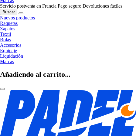
Marcas
Servicio postventa en Francia
Pago seguro
Devoluciones fáciles
Buscar
Nuevos productos
Raquetas
Zapatos
Textil
Bolas
Accesorios
Equipaje
Liquidación
Marcas
Añadiendo al carrito...