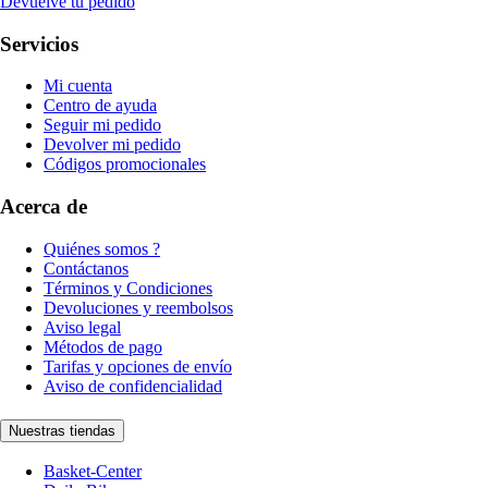
Devuelve tu pedido
Servicios
Mi cuenta
Centro de ayuda
Seguir mi pedido
Devolver mi pedido
Códigos promocionales
Acerca de
Quiénes somos ?
Contáctanos
Términos y Condiciones
Devoluciones y reembolsos
Aviso legal
Métodos de pago
Tarifas y opciones de envío
Aviso de confidencialidad
Nuestras tiendas
Basket-Center