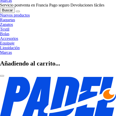
Marcas
Servicio postventa en Francia
Pago seguro
Devoluciones fáciles
Buscar
Nuevos productos
Raquetas
Zapatos
Textil
Bolas
Accesorios
Equipaje
Liquidación
Marcas
Añadiendo al carrito...