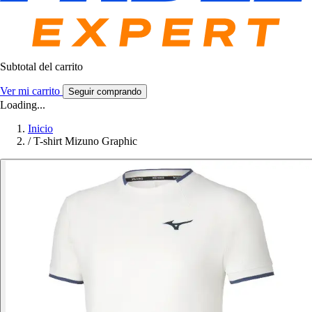
Subtotal del carrito
Ver mi carrito
Seguir comprando
Loading...
Inicio
/
T-shirt Mizuno Graphic