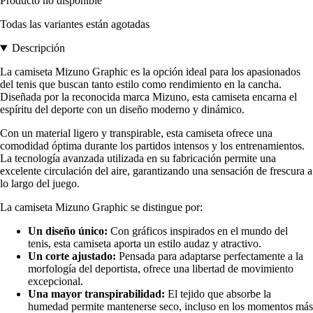
Producto no disponible
Todas las variantes están agotadas
Descripción
La camiseta Mizuno Graphic es la opción ideal para los apasionados
del tenis que buscan tanto estilo como rendimiento en la cancha.
Diseñada por la reconocida marca Mizuno, esta camiseta encarna el
espíritu del deporte con un diseño moderno y dinámico.
Con un material ligero y transpirable, esta camiseta ofrece una
comodidad óptima durante los partidos intensos y los entrenamientos.
La tecnología avanzada utilizada en su fabricación permite una
excelente circulación del aire, garantizando una sensación de frescura a
lo largo del juego.
La camiseta Mizuno Graphic se distingue por:
Un diseño único:
Con gráficos inspirados en el mundo del
tenis, esta camiseta aporta un estilo audaz y atractivo.
Un corte ajustado:
Pensada para adaptarse perfectamente a la
morfología del deportista, ofrece una libertad de movimiento
excepcional.
Una mayor transpirabilidad:
El tejido que absorbe la
humedad permite mantenerse seco, incluso en los momentos más