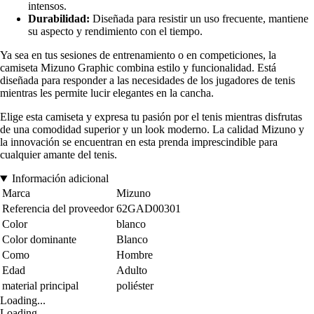
intensos.
Durabilidad:
Diseñada para resistir un uso frecuente, mantiene
su aspecto y rendimiento con el tiempo.
Ya sea en tus sesiones de entrenamiento o en competiciones, la
camiseta Mizuno Graphic combina estilo y funcionalidad. Está
diseñada para responder a las necesidades de los jugadores de tenis
mientras les permite lucir elegantes en la cancha.
Elige esta camiseta y expresa tu pasión por el tenis mientras disfrutas
de una comodidad superior y un look moderno. La calidad Mizuno y
la innovación se encuentran en esta prenda imprescindible para
cualquier amante del tenis.
Información adicional
Marca
Mizuno
Referencia del proveedor
62GAD00301
Color
blanco
Color dominante
Blanco
Como
Hombre
Edad
Adulto
material principal
poliéster
Loading...
Loading...