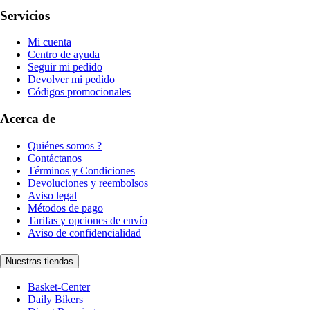
Servicios
Mi cuenta
Centro de ayuda
Seguir mi pedido
Devolver mi pedido
Códigos promocionales
Acerca de
Quiénes somos ?
Contáctanos
Términos y Condiciones
Devoluciones y reembolsos
Aviso legal
Métodos de pago
Tarifas y opciones de envío
Aviso de confidencialidad
Nuestras tiendas
Basket-Center
Daily Bikers