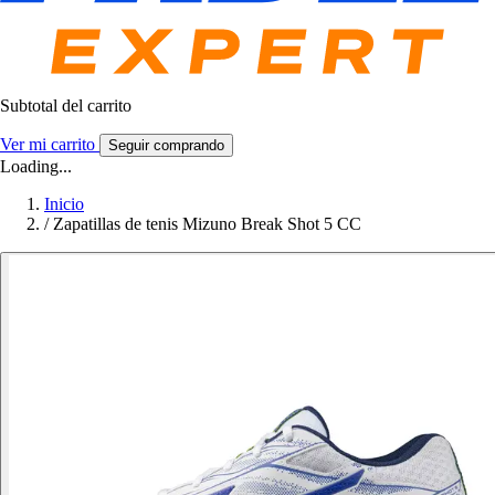
Subtotal del carrito
Ver mi carrito
Seguir comprando
Loading...
Inicio
/
Zapatillas de tenis Mizuno Break Shot 5 CC