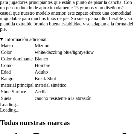
para jugadores principiantes que están a punto de pisar la cancha. Con
un peso reducido de aproximadamente 15 gramos y un diseño más
casual que nuestro modelo anterior, este zapato ofrece una comodidad
inigualable para muchos tipos de pie. Su suela plana ultra flexible y su
plantilla extraíble brindan buena estabilidad y se adaptan a la forma del
pie.
Información adicional
Marca
Mizuno
Color
white/dazzling blue/lightyellow
Color dominante
Blanco
Como
Hombre
Edad
Adulto
Rango
Break Shot
material principal
material sintético
Shoe Surface
Arcilla
Suela
caucho resistente a la abrasión
Loading...
Loading...
Todas nuestras marcas