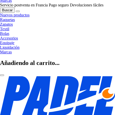
Marcas
Servicio postventa en Francia
Pago seguro
Devoluciones fáciles
Buscar
Nuevos productos
Raquetas
Zapatos
Textil
Bolas
Accesorios
Equipaje
Liquidación
Marcas
Añadiendo al carrito...