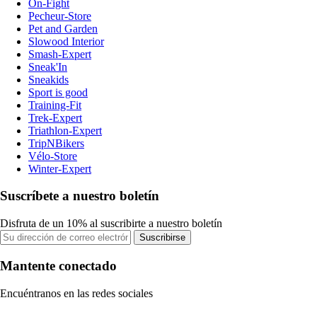
On-Fight
Pecheur-Store
Pet and Garden
Slowood Interior
Smash-Expert
Sneak'In
Sneakids
Sport is good
Training-Fit
Trek-Expert
Triathlon-Expert
TripNBikers
Vélo-Store
Winter-Expert
Suscríbete a nuestro boletín
Disfruta de un 10% al suscribirte a nuestro boletín
Suscribirse
Mantente conectado
Encuéntranos en las redes sociales