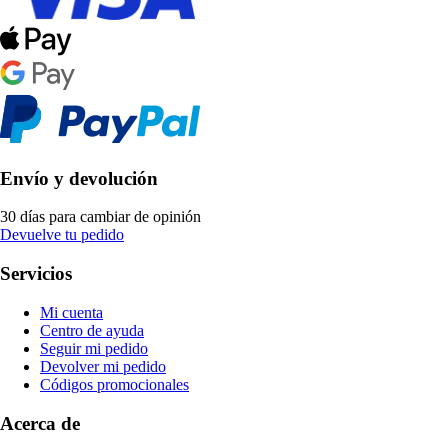
Envío y devolución
30 días para cambiar de opinión
Devuelve tu pedido
Servicios
Mi cuenta
Centro de ayuda
Seguir mi pedido
Devolver mi pedido
Códigos promocionales
Acerca de