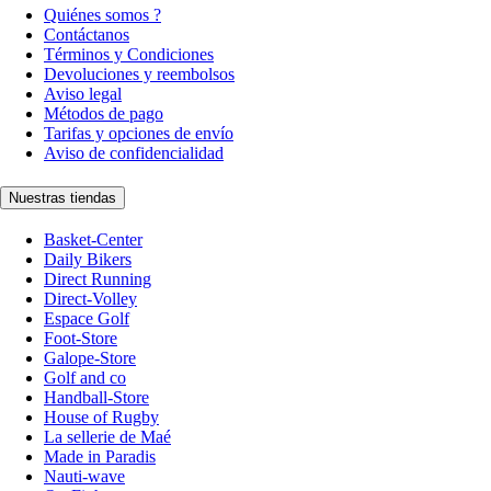
Quiénes somos ?
Contáctanos
Términos y Condiciones
Devoluciones y reembolsos
Aviso legal
Métodos de pago
Tarifas y opciones de envío
Aviso de confidencialidad
Nuestras tiendas
Basket-Center
Daily Bikers
Direct Running
Direct-Volley
Espace Golf
Foot-Store
Galope-Store
Golf and co
Handball-Store
House of Rugby
La sellerie de Maé
Made in Paradis
Nauti-wave