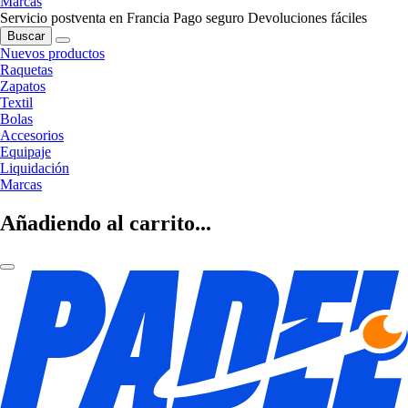
Marcas
Servicio postventa en Francia
Pago seguro
Devoluciones fáciles
Buscar
Nuevos productos
Raquetas
Zapatos
Textil
Bolas
Accesorios
Equipaje
Liquidación
Marcas
Añadiendo al carrito...