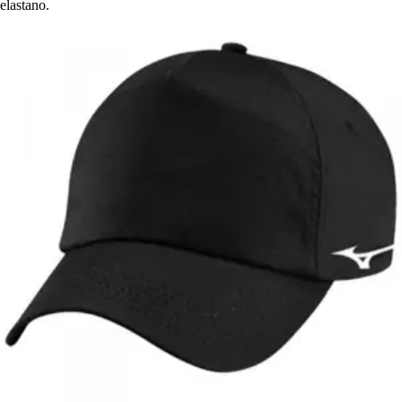
elastano.