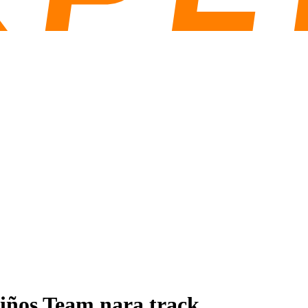
iños Team nara track