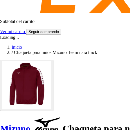
Subtotal del carrito
Ver mi carrito
Seguir comprando
Loading...
Inicio
/
Chaqueta para niños Mizuno Team nara track
Mizuno
Chaqueta para n