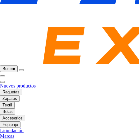
Buscar
Nuevos productos
Raquetas
Zapatos
Textil
Bolas
Accesorios
Equipaje
Liquidación
Marcas