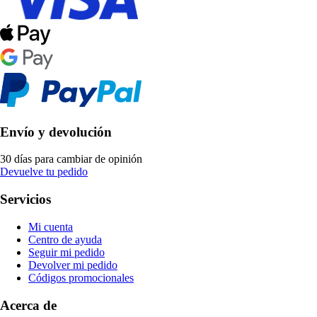
Envío y devolución
30 días para cambiar de opinión
Devuelve tu pedido
Servicios
Mi cuenta
Centro de ayuda
Seguir mi pedido
Devolver mi pedido
Códigos promocionales
Acerca de