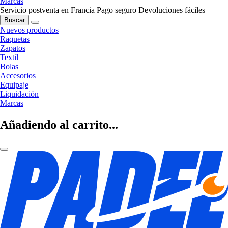
Marcas
Servicio postventa en Francia
Pago seguro
Devoluciones fáciles
Buscar
Nuevos productos
Raquetas
Zapatos
Textil
Bolas
Accesorios
Equipaje
Liquidación
Marcas
Añadiendo al carrito...