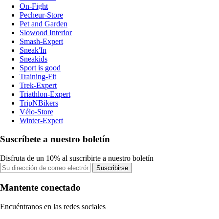
On-Fight
Pecheur-Store
Pet and Garden
Slowood Interior
Smash-Expert
Sneak'In
Sneakids
Sport is good
Training-Fit
Trek-Expert
Triathlon-Expert
TripNBikers
Vélo-Store
Winter-Expert
Suscríbete a nuestro boletín
Disfruta de un 10% al suscribirte a nuestro boletín
Suscribirse
Mantente conectado
Encuéntranos en las redes sociales