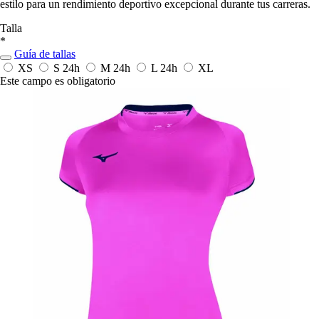
estilo para un rendimiento deportivo excepcional durante tus carreras.
Talla
*
Guía de tallas
XS
S
24h
M
24h
L
24h
XL
Este campo es obligatorio