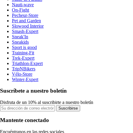
Nauti-wave
On-Fight
Pecheur-Store
Pet and Garden
Slowood Interior
Smash-Expert
Sneak'In
Sneakids
Sport is good
Training-Fit
Trek-Expert
Triathlon-Expert
TripNBikers
Vélo-Store
Winter-Expert
Suscríbete a nuestro boletín
Disfruta de un 10% al suscribirte a nuestro boletín
Suscribirse
Mantente conectado
Encuéntranos en las redes sociales