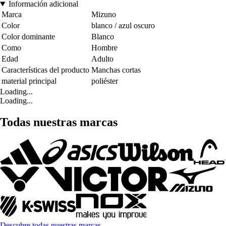
Información adicional
Marca
Mizuno
Color
blanco / azul oscuro
Color dominante
Blanco
Como
Hombre
Edad
Adulto
Características del producto
Manchas cortas
material principal
poliéster
Loading...
Loading...
Todas nuestras marcas
Descubre todas nuestras marcas