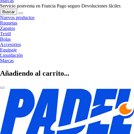
Marcas
Servicio postventa en Francia
Pago seguro
Devoluciones fáciles
Buscar
Nuevos productos
Raquetas
Zapatos
Textil
Bolas
Accesorios
Equipaje
Liquidación
Marcas
Añadiendo al carrito...