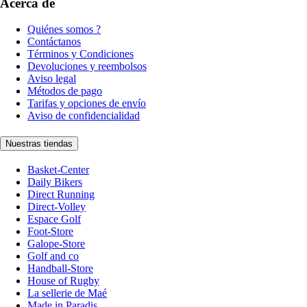
Acerca de
Quiénes somos ?
Contáctanos
Términos y Condiciones
Devoluciones y reembolsos
Aviso legal
Métodos de pago
Tarifas y opciones de envío
Aviso de confidencialidad
Nuestras tiendas
Basket-Center
Daily Bikers
Direct Running
Direct-Volley
Espace Golf
Foot-Store
Galope-Store
Golf and co
Handball-Store
House of Rugby
La sellerie de Maé
Made in Paradis