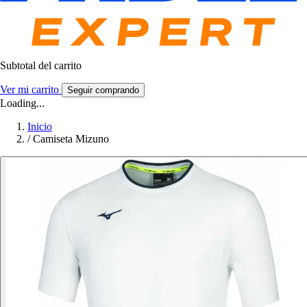
Subtotal del carrito
Ver mi carrito
Seguir comprando
Loading...
Inicio
/
Camiseta Mizuno