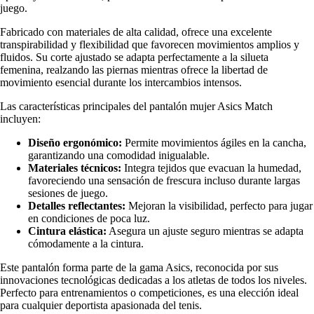
juego.
Fabricado con materiales de alta calidad, ofrece una excelente
transpirabilidad y flexibilidad que favorecen movimientos amplios y
fluidos. Su corte ajustado se adapta perfectamente a la silueta
femenina, realzando las piernas mientras ofrece la libertad de
movimiento esencial durante los intercambios intensos.
Las características principales del pantalón mujer Asics Match
incluyen:
Diseño ergonómico:
Permite movimientos ágiles en la cancha,
garantizando una comodidad inigualable.
Materiales técnicos:
Integra tejidos que evacuan la humedad,
favoreciendo una sensación de frescura incluso durante largas
sesiones de juego.
Detalles reflectantes:
Mejoran la visibilidad, perfecto para jugar
en condiciones de poca luz.
Cintura elástica:
Asegura un ajuste seguro mientras se adapta
cómodamente a la cintura.
Este pantalón forma parte de la gama Asics, reconocida por sus
innovaciones tecnológicas dedicadas a los atletas de todos los niveles.
Perfecto para entrenamientos o competiciones, es una elección ideal
para cualquier deportista apasionada del tenis.