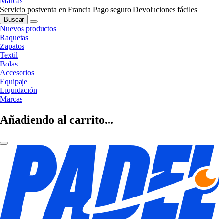
Marcas
Servicio postventa en Francia
Pago seguro
Devoluciones fáciles
Buscar
Nuevos productos
Raquetas
Zapatos
Textil
Bolas
Accesorios
Equipaje
Liquidación
Marcas
Añadiendo al carrito...