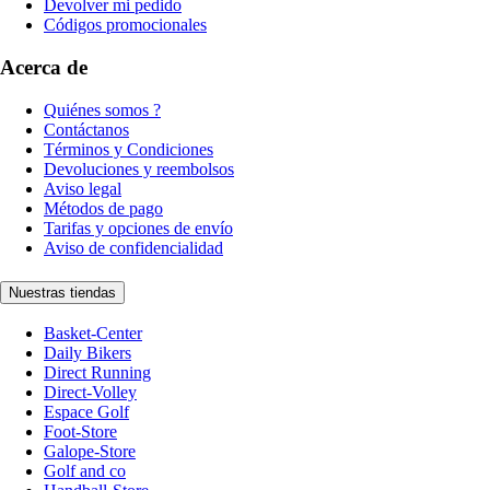
Devolver mi pedido
Códigos promocionales
Acerca de
Quiénes somos ?
Contáctanos
Términos y Condiciones
Devoluciones y reembolsos
Aviso legal
Métodos de pago
Tarifas y opciones de envío
Aviso de confidencialidad
Nuestras tiendas
Basket-Center
Daily Bikers
Direct Running
Direct-Volley
Espace Golf
Foot-Store
Galope-Store
Golf and co