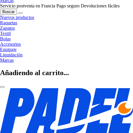
Marcas
Servicio postventa en Francia
Pago seguro
Devoluciones fáciles
Buscar
Nuevos productos
Raquetas
Zapatos
Textil
Bolas
Accesorios
Equipaje
Liquidación
Marcas
Añadiendo al carrito...