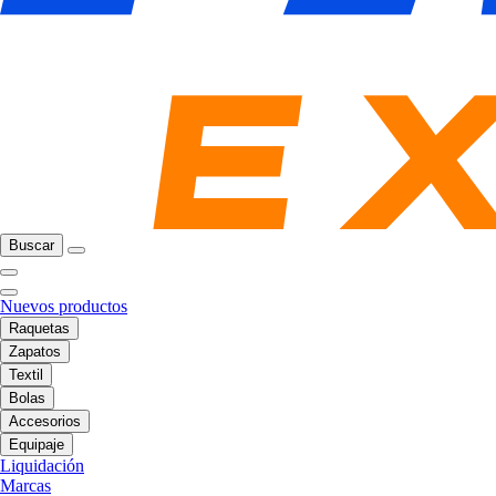
Buscar
Nuevos productos
Raquetas
Zapatos
Textil
Bolas
Accesorios
Equipaje
Liquidación
Marcas