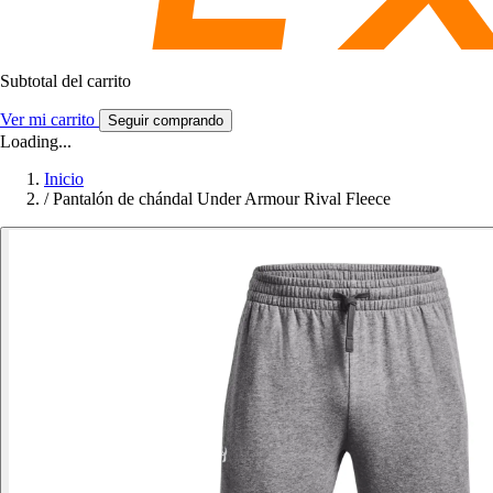
Subtotal del carrito
Ver mi carrito
Seguir comprando
Loading...
Inicio
/
Pantalón de chándal Under Armour Rival Fleece