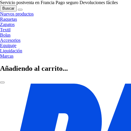
Servicio postventa en Francia
Pago seguro
Devoluciones fáciles
Buscar
Nuevos productos
Raquetas
Zapatos
Textil
Bolas
Accesorios
Equipaje
Liquidación
Marcas
Añadiendo al carrito...