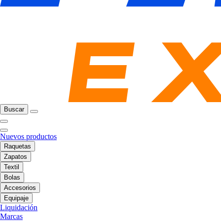
Buscar
Nuevos productos
Raquetas
Zapatos
Textil
Bolas
Accesorios
Equipaje
Liquidación
Marcas