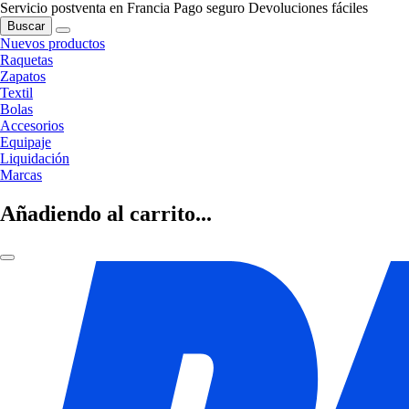
Servicio postventa en Francia
Pago seguro
Devoluciones fáciles
Buscar
Nuevos productos
Raquetas
Zapatos
Textil
Bolas
Accesorios
Equipaje
Liquidación
Marcas
Añadiendo al carrito...