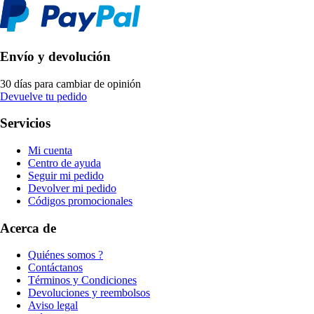
Envío y devolución
30 días para cambiar de opinión
Devuelve tu pedido
Servicios
Mi cuenta
Centro de ayuda
Seguir mi pedido
Devolver mi pedido
Códigos promocionales
Acerca de
Quiénes somos ?
Contáctanos
Términos y Condiciones
Devoluciones y reembolsos
Aviso legal