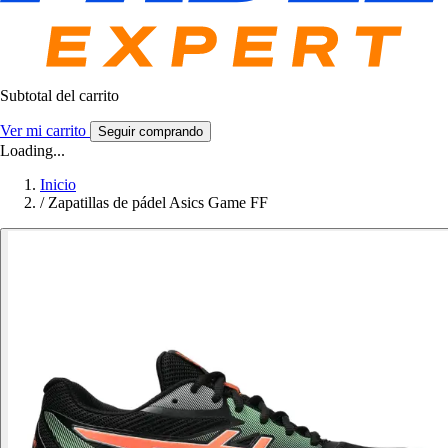
Subtotal del carrito
Ver mi carrito
Seguir comprando
Loading...
Inicio
/
Zapatillas de pádel Asics Game FF