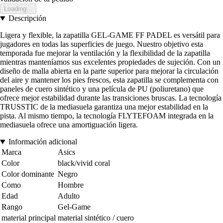
Loading...
Descripción
Ligera y flexible, la zapatilla GEL-GAME FF PADEL es versátil para
jugadores en todas las superficies de juego. Nuestro objetivo esta
temporada fue mejorar la ventilación y la flexibilidad de la zapatilla
mientras manteníamos sus excelentes propiedades de sujeción. Con un
diseño de malla abierta en la parte superior para mejorar la circulación
del aire y mantener los pies frescos, esta zapatilla se complementa con
paneles de cuero sintético y una película de PU (poliuretano) que
ofrece mejor estabilidad durante las transiciones bruscas. La tecnología
TRUSSTIC de la mediasuela garantiza una mejor estabilidad en la
pista. Al mismo tiempo, la tecnología FLYTEFOAM integrada en la
mediasuela ofrece una amortiguación ligera.
Información adicional
Marca
Asics
Color
black/vivid coral
Color dominante
Negro
Como
Hombre
Edad
Adulto
Rango
Gel-Game
material principal
material sintético / cuero