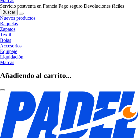
Marcas
Servicio postventa en Francia
Pago seguro
Devoluciones fáciles
Buscar
Nuevos productos
Raquetas
Zapatos
Textil
Bolas
Accesorios
Equipaje
Liquidación
Marcas
Añadiendo al carrito...