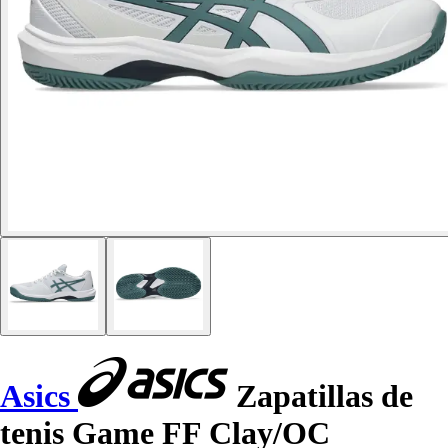
Asics
Zapatillas de
tenis Game FF Clay/OC