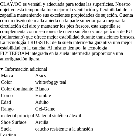
CLAY/OC es versátil y adecuada para todas las superficies. Nuestro
objetivo esta temporada fue mejorar la ventilación y flexibilidad de la
zapatilla manteniendo sus excelentes propiedades de sujeción. Cuenta
con un diseño de malla abierta en la parte superior para mejorar la
circulación del aire y mantener los pies frescos, esta zapatilla se
complementa con inserciones de cuero sintético y una película de PU
(poliuretano) que ofrece mejor estabilidad durante transiciones bruscas.
La tecnología TRUSSTIC de la suela intermedia garantiza una mejor
estabilidad en la cancha. Al mismo tiempo, la tecnología
FLYTEFOAM integrada en la suela intermedia proporciona una
amortiguación ligera.
Información adicional
Marca
Asics
Color
white/foggy teal
Color dominante
Blanco
Como
Hombre
Edad
Adulto
Rango
Gel-Game
material principal
Material sintético / textil
Shoe Surface
Arcilla
Suela
caucho resistente a la abrasión
Loading...