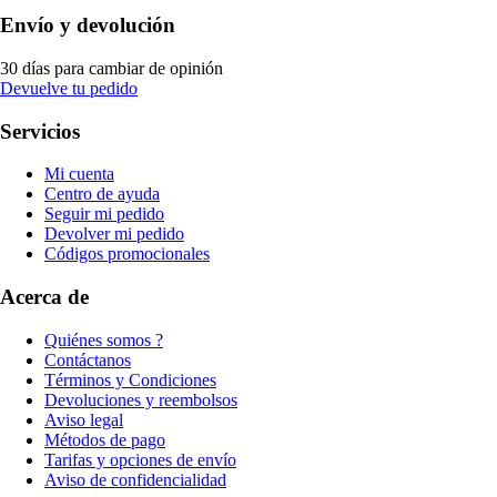
Envío y devolución
30 días para cambiar de opinión
Devuelve tu pedido
Servicios
Mi cuenta
Centro de ayuda
Seguir mi pedido
Devolver mi pedido
Códigos promocionales
Acerca de
Quiénes somos ?
Contáctanos
Términos y Condiciones
Devoluciones y reembolsos
Aviso legal
Métodos de pago
Tarifas y opciones de envío
Aviso de confidencialidad