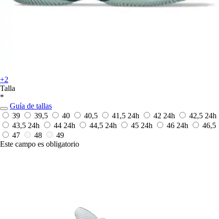
+2
Talla
*
Guía de tallas
39
39,5
40
40,5
41,5
24h
42
24h
42,5
24h
43,5
24h
44
24h
44,5
24h
45
24h
46
24h
46,5
47
48
49
Este campo es obligatorio