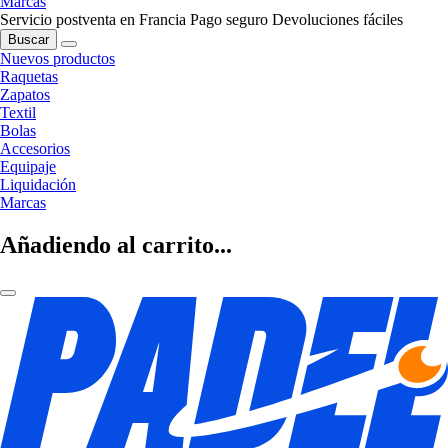
Marcas
Servicio postventa en Francia
Pago seguro
Devoluciones fáciles
Buscar
Nuevos productos
Raquetas
Zapatos
Textil
Bolas
Accesorios
Equipaje
Liquidación
Marcas
Añadiendo al carrito...