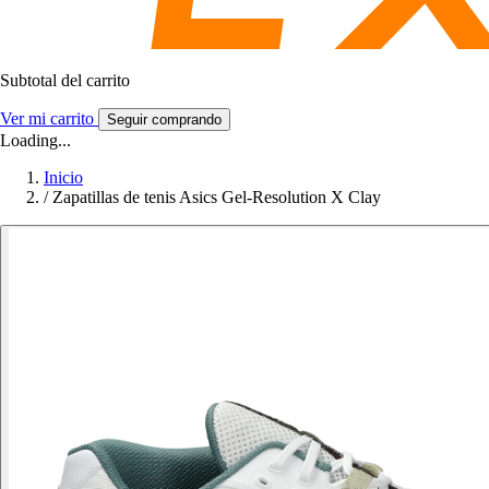
Subtotal del carrito
Ver mi carrito
Seguir comprando
Loading...
Inicio
/
Zapatillas de tenis Asics Gel-Resolution X Clay