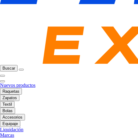
Buscar
Nuevos productos
Raquetas
Zapatos
Textil
Bolas
Accesorios
Equipaje
Liquidación
Marcas