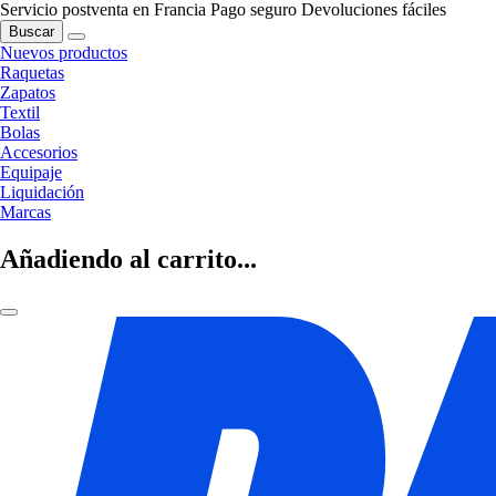
Servicio postventa en Francia
Pago seguro
Devoluciones fáciles
Buscar
Nuevos productos
Raquetas
Zapatos
Textil
Bolas
Accesorios
Equipaje
Liquidación
Marcas
Añadiendo al carrito...