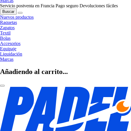
Marcas
Servicio postventa en Francia
Pago seguro
Devoluciones fáciles
Buscar
Nuevos productos
Raquetas
Zapatos
Textil
Bolas
Accesorios
Equipaje
Liquidación
Marcas
Añadiendo al carrito...