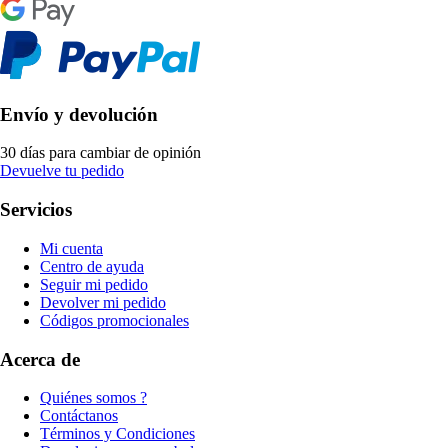
Envío y devolución
30 días para cambiar de opinión
Devuelve tu pedido
Servicios
Mi cuenta
Centro de ayuda
Seguir mi pedido
Devolver mi pedido
Códigos promocionales
Acerca de
Quiénes somos ?
Contáctanos
Términos y Condiciones