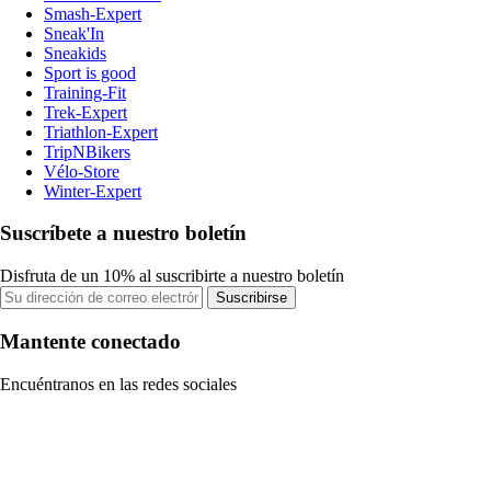
Smash-Expert
Sneak'In
Sneakids
Sport is good
Training-Fit
Trek-Expert
Triathlon-Expert
TripNBikers
Vélo-Store
Winter-Expert
Suscríbete a nuestro boletín
Disfruta de un 10% al suscribirte a nuestro boletín
Suscribirse
Mantente conectado
Encuéntranos en las redes sociales