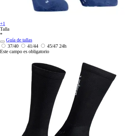
+1
Talla
*
Guía de tallas
37/40
41/44
45/47
24h
Este campo es obligatorio