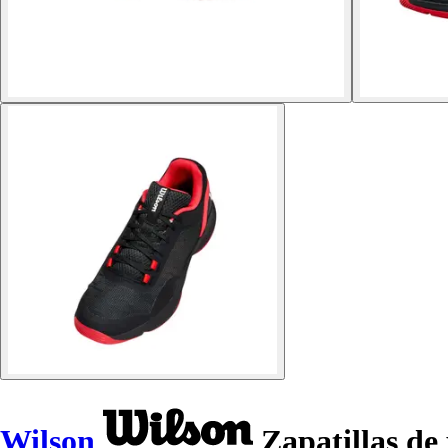
Wilson
Zapatillas de