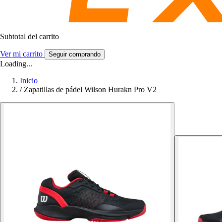
Subtotal del carrito
Ver mi carrito
Seguir comprando
Loading...
Inicio
/
Zapatillas de pádel Wilson Hurakn Pro V2