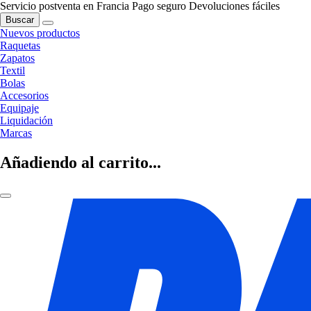
Servicio postventa en Francia
Pago seguro
Devoluciones fáciles
Buscar
Nuevos productos
Raquetas
Zapatos
Textil
Bolas
Accesorios
Equipaje
Liquidación
Marcas
Añadiendo al carrito...