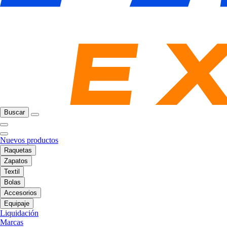
Buscar
Nuevos productos
Raquetas
Zapatos
Textil
Bolas
Accesorios
Equipaje
Liquidación
Marcas