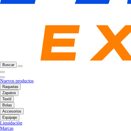
Buscar
Nuevos productos
Raquetas
Zapatos
Textil
Bolas
Accesorios
Equipaje
Liquidación
Marcas