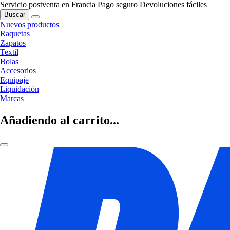
Servicio postventa en Francia
Pago seguro
Devoluciones fáciles
Buscar
Nuevos productos
Raquetas
Zapatos
Textil
Bolas
Accesorios
Equipaje
Liquidación
Marcas
Añadiendo al carrito...