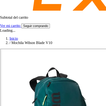
Subtotal del carrito
Ver mi carrito
Seguir comprando
Loading...
Inicio
/
Mochila Wilson Blade V10